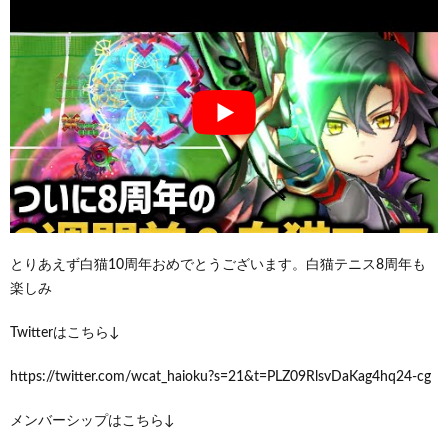
とりあえず白猫10周年おめでとうございます。白猫テニス8周年も
楽しみ
Twitterはこちら↓
https://twitter.com/wcat_haioku?s=21&t=PLZ09RlsvDaKag4hq24-cg
メンバーシップはこちら↓