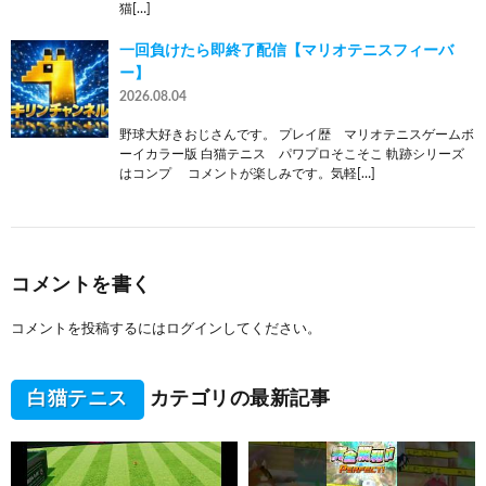
猫[…]
一回負けたら即終了配信【マリオテニスフィーバ
ー】
2026.08.04
野球大好きおじさんです。 プレイ歴 マリオテニスゲームボ
ーイカラー版 白猫テニス パワプロそこそこ 軌跡シリーズ
はコンプ コメントが楽しみです。気軽[…]
コメントを書く
コメントを投稿するには
ログイン
してください。
白猫テニス
カテゴリの最新記事