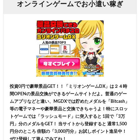
オンラインゲームでお小遣い稼ぎ
投資0円で豪華景品GET！！「ミリオンゲームDX」は２４時
間OPENの景品交換ができるゲームサイトだよ。普通のゲー
ムアプリなどと違い、MGDXでは貯めたメダルを「Bitcash」
等の電子マネーや豪華景品と交換できちゃうよ！特にスロッ
トゲームでは「ラッシュモード」に突入すると 1回で「3万
円」分のメダルをGET！ 当サイトから登録すると 通常1,500
円分のところ 倍額の「3,000円分」お試しポイント進呈中！
ぜひ登録して遊んでみてね！