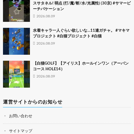
スサタネル! 弱点 (打/魔/斬/水/光属性) (30京) #サマービ
ーチバケーション
2026.08.09
水着キャラ一人ぐらい欲しいな…11連ガチャ。 #マキマ
プロジェクト #白猫プロジェクト #白猫
2026.08.09
【白猫GOLF】【アイリス】ホールインワン（アーバン
コース HOLE14）
2026.08.09
運営サイトからのお知らせ
お問い合わせ
サイトマップ