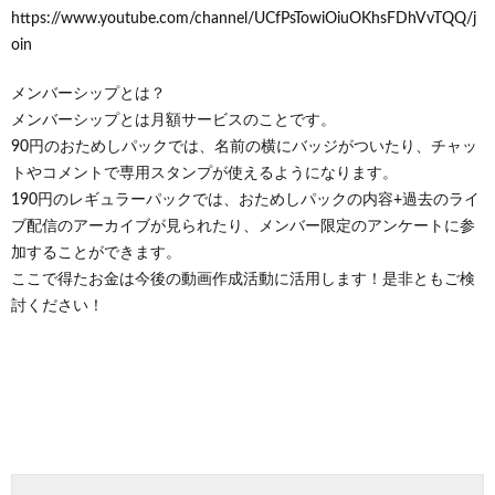
https://www.youtube.com/channel/UCfPsTowiOiuOKhsFDhVvTQQ/j
oin
メンバーシップとは？
メンバーシップとは月額サービスのことです。
90円のおためしパックでは、名前の横にバッジがついたり、チャッ
トやコメントで専用スタンプが使えるようになります。
190円のレギュラーパックでは、おためしパックの内容+過去のライ
ブ配信のアーカイブが見られたり、メンバー限定のアンケートに参
加することができます。
ここで得たお金は今後の動画作成活動に活用します！是非ともご検
討ください！