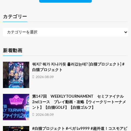
カテゴリー
新着動画
뭐지? 뭐가 지나가듯 흘러갔는데? [白猫プロジェクト] #
白猫プロジェクト
2026.08.09
第147回 WEEKLY TOURNAMENT セミファイナル
2ndコース プレイ動画・攻略【ウィークリートーナメ
ント】【白猫GOLF】【白猫ゴルフ】
2026.08.09
#白猫プロジェクト #ベガ Lv9999 #超外道！コスモアビ