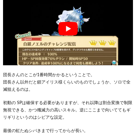
団長さんのとこが1番時間かかるということで。
団長さん以外だと鎖アイリス様くらいのものでしょうか、ソロで全
滅狙えるのは。
初動の SPは確保する必要がありますが、それ以降は割合変換で制限
無視できる、かつ殲滅力の高いスキル。逆にここまで向いててもギ
リギリというのはシビアな設定。
最後の虹たぬシバきまで行ってからが長い。