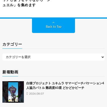
ュエル」を集めます
Back to Top
カテゴリー
新着動画
白猫プロジェクト ユキムラ サマービーチバケーション4
人協力バトル 難易度60星 どかどかビーチ
2026.08.07