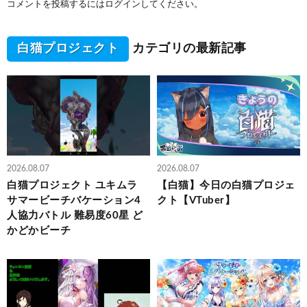
コメントを投稿するには
ログイン
してください。
白猫プロジェクト
カテゴリの最新記事
2026.08.07
2026.08.07
白猫プロジェクト ユキムラ
【白猫】今日の白猫プロジェ
サマービーチバケーション4
クト【VTuber】
人協力バトル 難易度60星 ど
かどかビーチ