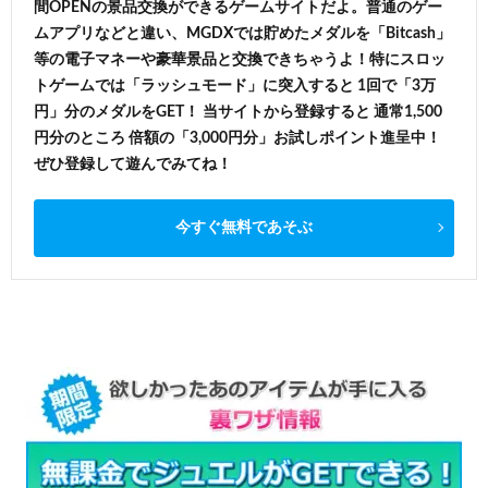
間OPENの景品交換ができるゲームサイトだよ。普通のゲー
ムアプリなどと違い、MGDXでは貯めたメダルを「Bitcash」
等の電子マネーや豪華景品と交換できちゃうよ！特にスロッ
トゲームでは「ラッシュモード」に突入すると 1回で「3万
円」分のメダルをGET！ 当サイトから登録すると 通常1,500
円分のところ 倍額の「3,000円分」お試しポイント進呈中！
ぜひ登録して遊んでみてね！
今すぐ無料であそぶ