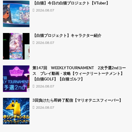
【白猫】今日の白猫プロジェクト【VTuber】
2026.08.07
【白猫プロジェクト】キャラクター紹介
2026.08.07
第147回 WEEKLY TOURNAMENT 2次予選2ndコー
ス プレイ動画・攻略【ウィークリートーナメント】
【白猫GOLF】【白猫ゴルフ】
2026.08.07
3回負けたら即終了配信【マリオテニスフィーバー】
2026.08.07