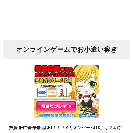
オンラインゲームでお小遣い稼ぎ
投資0円で豪華景品GET！！「ミリオンゲームDX」は２４時