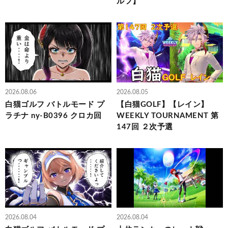
ルフ】
2026.08.06
2026.08.05
白猫ゴルフ バトルモード プ
【白猫GOLF】【レイン】
ラチナ ny-B0396 クロカ回
WEEKLY TOURNAMENT 第
147回 ２次予選
2026.08.04
2026.08.04