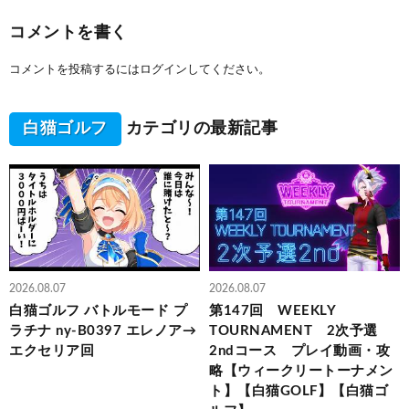
コメントを書く
コメントを投稿するには
ログイン
してください。
白猫ゴルフ
カテゴリの最新記事
2026.08.07
2026.08.07
白猫ゴルフ バトルモード プ
第147回 WEEKLY
ラチナ ny-B0397 エレノア→
TOURNAMENT 2次予選
エクセリア回
2ndコース プレイ動画・攻
略【ウィークリートーナメン
ト】【白猫GOLF】【白猫ゴ