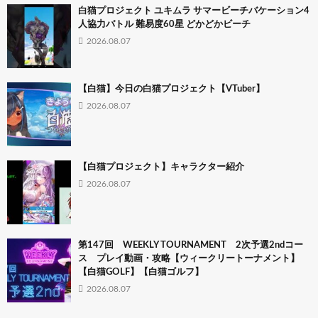
白猫プロジェクト ユキムラ サマービーチバケーション4
人協力バトル 難易度60星 どかどかビーチ
2026.08.07
【白猫】今日の白猫プロジェクト【VTuber】
2026.08.07
【白猫プロジェクト】キャラクター紹介
2026.08.07
第147回 WEEKLY TOURNAMENT 2次予選2ndコー
ス プレイ動画・攻略【ウィークリートーナメント】
【白猫GOLF】【白猫ゴルフ】
2026.08.07