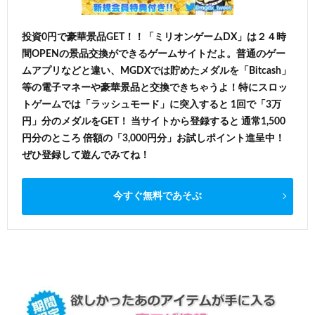
投資0円で豪華景品GET！！「ミリオンゲームDX」は２４時
間OPENの景品交換ができるゲームサイトだよ。普通のゲー
ムアプリなどと違い、MGDXでは貯めたメダルを「Bitcash」
等の電子マネーや豪華景品と交換できちゃうよ！特にスロッ
トゲームでは「ラッシュモード」に突入すると 1回で「3万
円」分のメダルをGET！ 当サイトから登録すると 通常1,500
円分のところ 倍額の「3,000円分」お試しポイント進呈中！
ぜひ登録して遊んでみてね！
今すぐ無料であそぶ