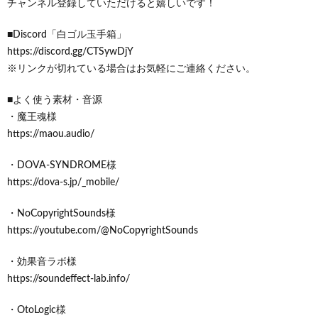
チャンネル登録していただけると嬉しいです！
■Discord「白ゴル玉手箱」
https://discord.gg/CTSywDjY
※リンクが切れている場合はお気軽にご連絡ください。
■よく使う素材・音源
・魔王魂様
https://maou.audio/
・DOVA-SYNDROME様
https://dova-s.jp/_mobile/
・NoCopyrightSounds様
https://youtube.com/@NoCopyrightSounds
・効果音ラボ様
https://soundeffect-lab.info/
・OtoLogic様