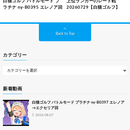
白猫ゴルフ バトルモード プ
上位ランカーのレート戦
ラチナ ny-B0395 エレノア回
20260729【白猫ゴルフ】
Back to Top
カテゴリー
新着動画
白猫ゴルフ バトルモード プラチナ ny-B0397 エレノア
→エクセリア回
2026.08.07