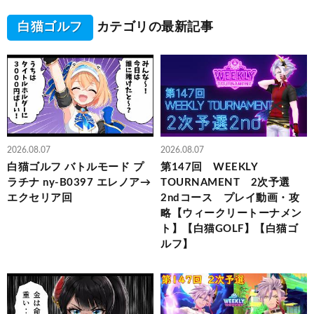
白猫ゴルフ
カテゴリの最新記事
2026.08.07
2026.08.07
白猫ゴルフ バトルモード プ
第147回 WEEKLY
ラチナ ny-B0397 エレノア→
TOURNAMENT 2次予選
エクセリア回
2ndコース プレイ動画・攻
略【ウィークリートーナメン
ト】【白猫GOLF】【白猫ゴ
ルフ】