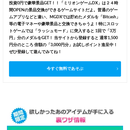
投資0円で豪華景品GET！！「ミリオンゲームDX」は２４時
間OPENの景品交換ができるゲームサイトだよ。普通のゲー
ムアプリなどと違い、MGDXでは貯めたメダルを「Bitcash」
等の電子マネーや豪華景品と交換できちゃうよ！特にスロッ
トゲームでは「ラッシュモード」に突入すると 1回で「3万
円」分のメダルをGET！ 当サイトから登録すると 通常1,500
円分のところ 倍額の「3,000円分」お試しポイント進呈中！
ぜひ登録して遊んでみてね！
今すぐ無料であそぶ