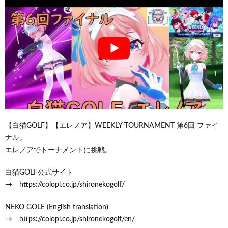
【白猫GOLF】【エレノア】WEEKLY TOURNAMENT 第6回 ファイ
ナル。
エレノアでトーナメントに挑戦。
白猫GOLF公式サイト
→ https://colopl.co.jp/shironekogolf/
NEKO GOLE (English translation)
→ https://colopl.co.jp/shironekogolf/en/