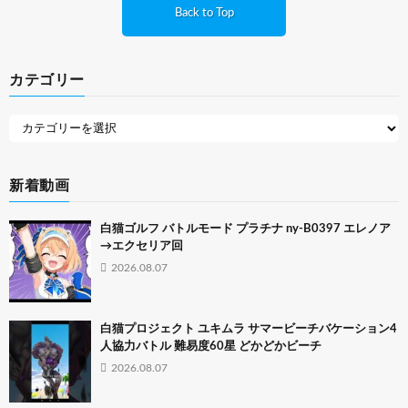
Back to Top
カテゴリー
新着動画
白猫ゴルフ バトルモード プラチナ ny-B0397 エレノア
→エクセリア回
2026.08.07
白猫プロジェクト ユキムラ サマービーチバケーション4
人協力バトル 難易度60星 どかどかビーチ
2026.08.07