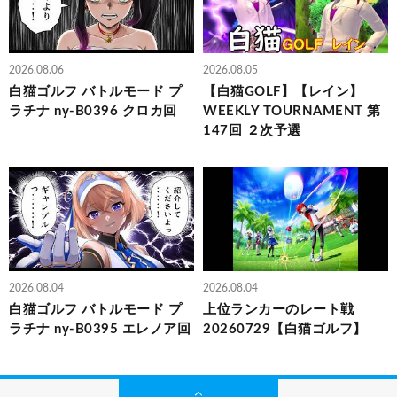
2026.08.06
2026.08.05
白猫ゴルフ バトルモード プ
【白猫GOLF】【レイン】
ラチナ ny-B0396 クロカ回
WEEKLY TOURNAMENT 第
147回 ２次予選
2026.08.04
2026.08.04
白猫ゴルフ バトルモード プ
上位ランカーのレート戦
ラチナ ny-B0395 エレノア回
20260729【白猫ゴルフ】