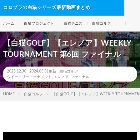
コロプラの白猫シリーズ最新動画まとめ
ホーム
白猫プロジェクト
白猫テニス
白猫ゴルフ
【白猫GOLF】【エレノア】WEEKLY
TOURNAMENT 第6回 ファイナル
2023.12.30
2024.03.31更新
白猫ゴルフ
ウイークリートーナメント
,
エレノア
,
ファイナル
HOME
白猫ゴルフ
【白猫GOLF】【エレノア】WEEKLY TOURNAMEN