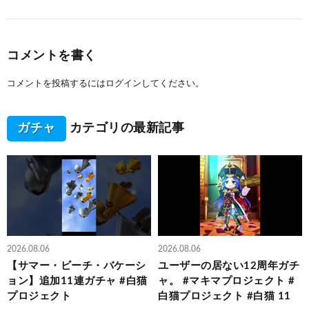
コメントを書く
コメントを投稿するには
ログイン
してください。
ガチャ
カテゴリの最新記事
2026.08.06
2026.08.06
【サマー・ビーチ・バケーシ
ユーザーの居ない12周年ガチ
ョン】追加11連ガチャ #白猫
ャ。 #マキマプロジェクト #
プロジェクト
白猫プロジェクト #白猫 11