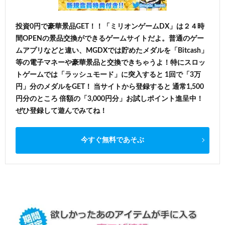
投資0円で豪華景品GET！！「ミリオンゲームDX」は２４時
間OPENの景品交換ができるゲームサイトだよ。普通のゲー
ムアプリなどと違い、MGDXでは貯めたメダルを「Bitcash」
等の電子マネーや豪華景品と交換できちゃうよ！特にスロッ
トゲームでは「ラッシュモード」に突入すると 1回で「3万
円」分のメダルをGET！ 当サイトから登録すると 通常1,500
円分のところ 倍額の「3,000円分」お試しポイント進呈中！
ぜひ登録して遊んでみてね！
今すぐ無料であそぶ