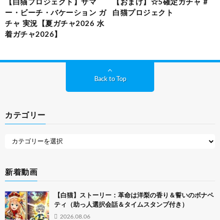
【白猫プロジェクト】サマ
【おまけ】☆5確定ガチャ #
ー・ビーチ・バケーション ガ
白猫プロジェクト
チャ 実況【夏ガチャ2026 水
着ガチャ2026】
Back to Top
カテゴリー
新着動画
【白猫】ストーリー：革命は洋梨の香り＆誓いのボナペ
ティ（助っ人選択会話＆タイムスタンプ付き）
2026.08.06