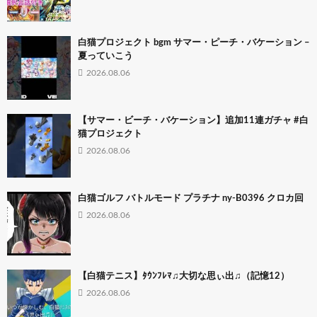
白猫プロジェクト bgm サマー・ピーチ・バケーション –
夏っていこう
2026.08.06
【サマー・ビーチ・バケーション】追加11連ガチャ #白
猫プロジェクト
2026.08.06
白猫ゴルフ バトルモード プラチナ ny-B0396 クロカ回
2026.08.06
【白猫テニス】ﾀｳﾝﾌﾚﾏ♫大切な思ぃ出♫（記憶12）
2026.08.06