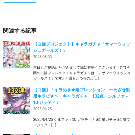
関連する記事
【白猫プロジェクト】キャラガチャ「サマーウォッ
シュガールズ！」
2023.08.03
本日もご視聴いただきまして誠に有難うございます！(^^) 今
回の白猫プロジェクトキャラガチャは「」サマーウォッシュ
ガールズ！」です♪ 今回もいつものよ[…]
【白猫】「キラめき★陰プレッション 〜めざせ制
服キラピ★〜」キャラガチャ 132連 シルファ＋
10 ガラティナ
2025.04.25
2025/04/25 シルファ＋10 ガラティナ #白猫ガチャ #白猫プ
ロジェクト[…]