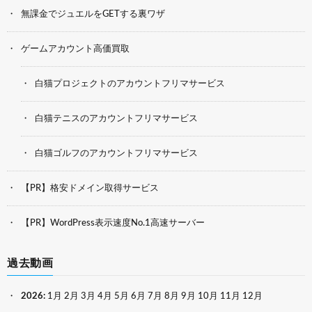
無課金でジュエルをGETする裏ワザ
ゲームアカウント高価買取
白猫プロジェクトのアカウントフリマサービス
白猫テニスのアカウントフリマサービス
白猫ゴルフのアカウントフリマサービス
【PR】格安ドメイン取得サービス
【PR】WordPress表示速度No.1高速サーバー
過去動画
2026
:
1月
2月
3月
4月
5月
6月
7月
8月
9月
10月
11月
12月