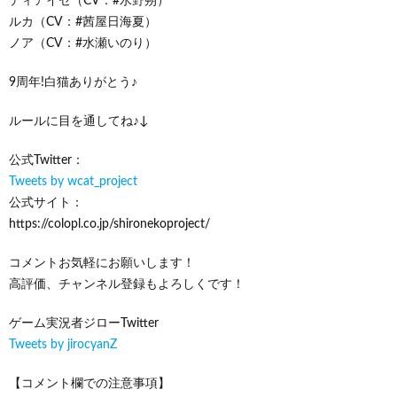
ディアイゼ（CV：#水野朔）
ルカ（CV：#茜屋日海夏）
ノア（CV：#水瀬いのり）
9周年!白猫ありがとう♪
ルールに目を通してね♪↓
公式Twitter：
Tweets by wcat_project
公式サイト：
https://colopl.co.jp/shironekoproject/
コメントお気軽にお願いします！
高評価、チャンネル登録もよろしくです！
ゲーム実況者ジローTwitter
Tweets by jirocyanZ
【コメント欄での注意事項】