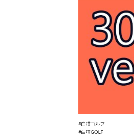
#白猫ゴルフ
#白猫GOLF