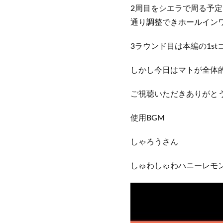
2周目をシエラで周る予定
通り調整できホールイン
3ラウンド目は本編の1s
しかし今日はマトが全体
ご視聴いただきありがと
使用BGM
しゃろうさん
しゅわしゅわハニーレモ