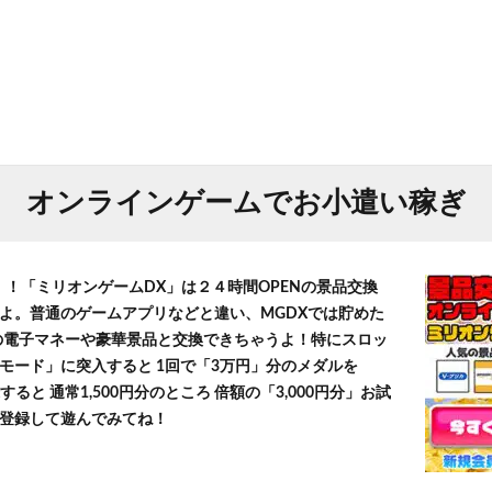
オンラインゲームでお小遣い稼ぎ
！！「ミリオンゲームDX」は２４時間OPENの景品交換
よ。普通のゲームアプリなどと違い、MGDXでは貯めた
」等の電子マネーや豪華景品と交換できちゃうよ！特にスロッ
モード」に突入すると 1回で「3万円」分のメダルを
すると 通常1,500円分のところ 倍額の「3,000円分」お試
登録して遊んでみてね！