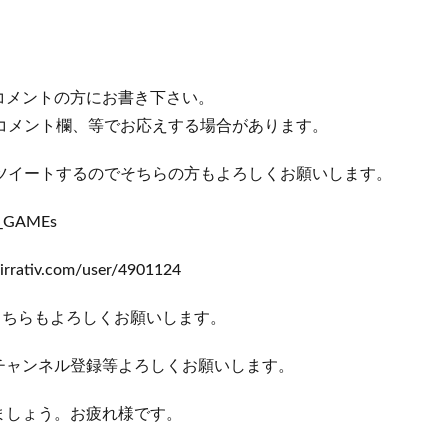
コメントの方にお書き下さい。
r、コメント欄、等でお応えする場合があります。
r等にツイートするのでそちらの方もよろしくお願いします。
P_GAMEs
ativ.com/user/4901124
こちらもよろしくお願いします。
チャンネル登録等よろしくお願いします。
ましょう。お疲れ様です。