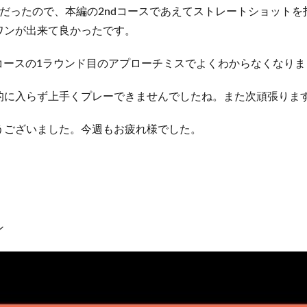
だったので、本編の2ndコースであえてストレートショット
ワンが出来て良かったです。
tコースの1ラウンド目のアプローチミスでよくわからなくなりま
的に入らず上手くプレーできませんでしたね。また次頑張りま
うございました。今週もお疲れ様でした。
ン