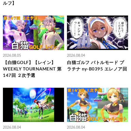
ルフ】
2026.08.05
2026.08.04
【白猫GOLF】【レイン】
白猫ゴルフ バトルモード プ
WEEKLY TOURNAMENT 第
ラチナ ny-B0395 エレノア回
147回 ２次予選
2026.08.04
2026.08.04