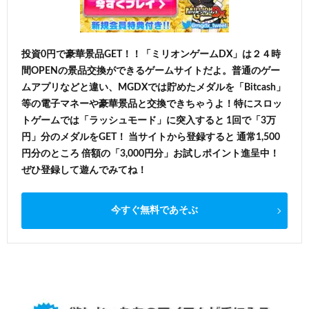
投資0円で豪華景品GET！！「ミリオンゲームDX」は２４時
間OPENの景品交換ができるゲームサイトだよ。普通のゲー
ムアプリなどと違い、MGDXでは貯めたメダルを「Bitcash」
等の電子マネーや豪華景品と交換できちゃうよ！特にスロッ
トゲームでは「ラッシュモード」に突入すると 1回で「3万
円」分のメダルをGET！ 当サイトから登録すると 通常1,500
円分のところ 倍額の「3,000円分」お試しポイント進呈中！
ぜひ登録して遊んでみてね！
今すぐ無料であそぶ