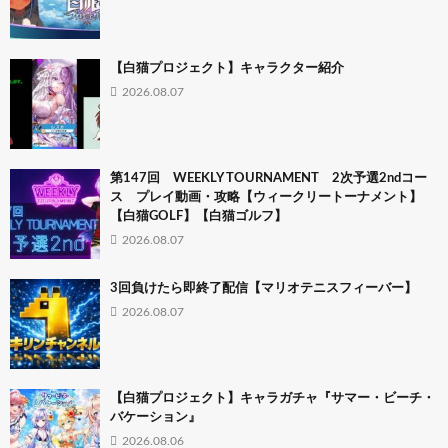
【白猫プロジェクト】キャラクター紹介
2026.08.07
第147回 WEEKLY TOURNAMENT 2次予選2ndコー
ス プレイ動画・攻略【ウィークリートーナメント】
【白猫GOLF】【白猫ゴルフ】
2026.08.07
3回負けたら即終了配信【マリオテニスフィーバー】
2026.08.07
【白猫プロジェクト】キャラガチャ『サマー・ビーチ・
バケーション』
2026.08.06