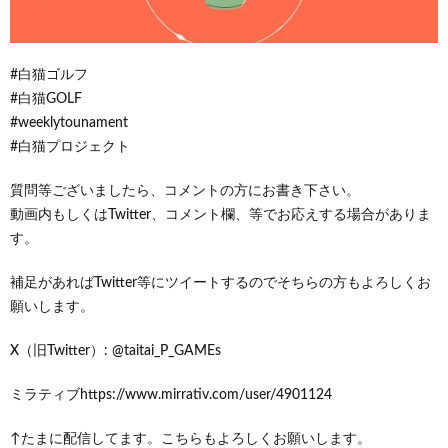
#白猫ゴルフ
#白猫GOLF
#weeklytounament
#白猫プロジェクト
質問等ございましたら、コメントの方にお書き下さい。
動画内もしくはTwitter、コメント欄、等でお応えする場合がありま
す。
補足があればTwitter等にツイートするのでそちらの方もよろしくお
願いします。
X（旧Twitter）: @taitai_P_GAMEs
ミラティブhttps://www.mirrativ.com/user/4901124
↑たまに配信してます。こちらもよろしくお願いします。