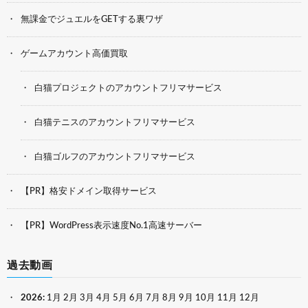
無課金でジュエルをGETする裏ワザ
ゲームアカウント高価買取
白猫プロジェクトのアカウントフリマサービス
白猫テニスのアカウントフリマサービス
白猫ゴルフのアカウントフリマサービス
【PR】格安ドメイン取得サービス
【PR】WordPress表示速度No.1高速サーバー
過去動画
2026
:
1月
2月
3月
4月
5月
6月
7月
8月
9月
10月
11月
12月