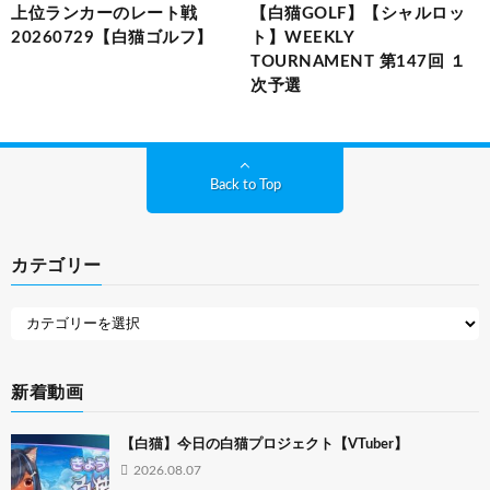
上位ランカーのレート戦
【白猫GOLF】【シャルロッ
20260729【白猫ゴルフ】
ト】WEEKLY
TOURNAMENT 第147回 １
次予選
Back to Top
カテゴリー
新着動画
【白猫】今日の白猫プロジェクト【VTuber】
2026.08.07