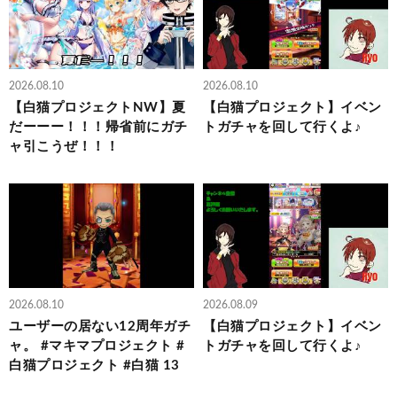
2026.08.10
2026.08.10
【白猫プロジェクトNW】夏
【白猫プロジェクト】イベン
だーーー！！！帰省前にガチ
トガチャを回して行くよ♪
ャ引こうぜ！！！
2026.08.10
2026.08.09
ユーザーの居ない12周年ガチ
【白猫プロジェクト】イベン
ャ。 #マキマプロジェクト #
トガチャを回して行くよ♪
白猫プロジェクト #白猫 13