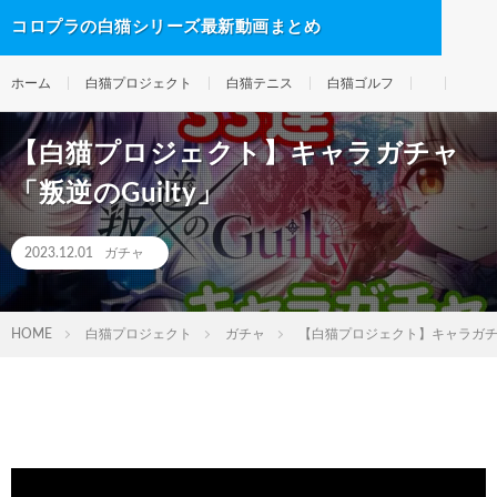
コロプラの白猫シリーズ最新動画まとめ
ホーム
白猫プロジェクト
白猫テニス
白猫ゴルフ
【白猫プロジェクト】キャラガチャ
「叛逆のGuilty」
2023.12.01
ガチャ
HOME
白猫プロジェクト
ガチャ
【白猫プロジェクト】キャラガチャ「