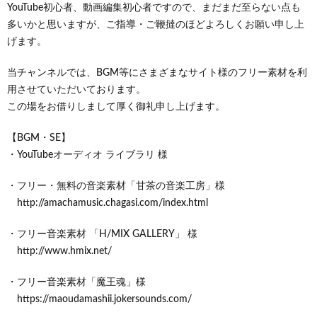
YouTube初心者、動画編集初心者ですので、まだまだ至らない点も
多いかと思いますが、ご指導・ご鞭撻のほどよろしくお願い申し上
げます。
当チャンネルでは、BGM等にさまざまなサイト様のフリー素材を利
用させていただいております。
この場をお借りしまして厚く御礼申し上げます。
【BGM・SE】
・YouTubeオーディオ ライブラリ 様
・フリー・無料の音楽素材「甘茶の音楽工房」様
http://amachamusic.chagasi.com/index.html
・フリー音楽素材 「H/MIX GALLERY」 様
http://www.hmix.net/
・フリー音楽素材「魔王魂」様
https://maoudamashii.jokersounds.com/