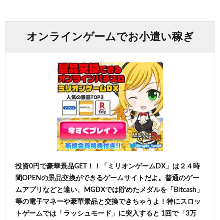
オンラインゲームでお小遣い稼ぎ
投資0円で豪華景品GET！！「ミリオンゲームDX」は２４時
間OPENの景品交換ができるゲームサイトだよ。普通のゲー
ムアプリなどと違い、MGDXでは貯めたメダルを「Bitcash」
等の電子マネーや豪華景品と交換できちゃうよ！特にスロッ
トゲームでは「ラッシュモード」に突入すると 1回で「3万