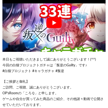
本日もご視聴いただきまして誠にありがとうございます！(^^)
今回の白猫プロジェクトガチャは「叛逆のGuilty」です♪
#白猫プロジェクト #キャラガチャ #叛逆
【ご挨拶と御礼】
ご訪問、ご視聴、誠にありがとうございます。
OP’sRoomの「ころＱ」と申します。
ゲームや自分が買ってみた商品のご紹介、その他諸々動画で公開さ
せていただいております。