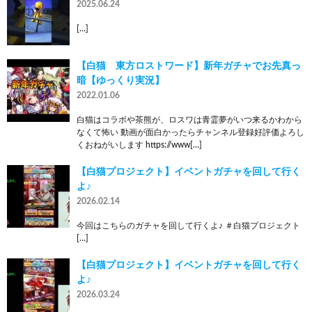
2025.06.24
[…]
【白猫 東方ロストワード】新年ガチャでお先真っ
暗【ゆっくり実況】
2022.01.06
白猫はコラボや茶熊が、ロスワは青霊夢がいつ来るかわから
なくて怖い 動画が面白かったらチャンネル登録好評価よろし
くおねがいします https://www[…]
【白猫プロジェクト】イベントガチャを回して行く
よ♪
2026.02.14
今回はこちらのガチャを回して行くよ♪ ＃白猫プロジェクト
[…]
【白猫プロジェクト】イベントガチャを回して行く
よ♪
2026.03.24