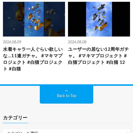
2026.08.09
2026.08.08
水着キャラ一人ぐらい欲しい
ユーザーの居ない12周年ガチ
な…11連ガチャ。 #マキマプ
ャ。 #マキマプロジェクト #
ロジェクト #白猫プロジェク
白猫プロジェクト #白猫 12
ト #白猫
Back to Top
カテゴリー