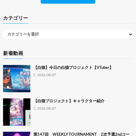
カテゴリー
新着動画
【白猫】今日の白猫プロジェクト【VTuber】
2026.08.07
【白猫プロジェクト】キャラクター紹介
2026.08.07
第147回 WEEKLY TOURNAMENT 2次予選2ndコー