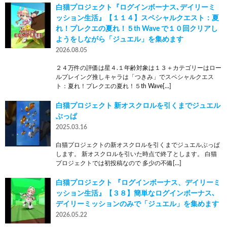
白猫プロジェクト『ログインボーナス､デイリーミ
ッション生活』【１１４】スペシャルクエスト：夏
れ！プレクエの夏れ！５th Wave で１０回クリアし
ようをしながら「ジュエル」を集めます
2026.08.05
２４万件の評価は星４.１年齢対象は１３＋カテゴリーはロー
ルプレイング推しキャラは「つきみ」でスペシャルクエス
ト：夏れ！プレクエの夏れ！５th Wave[…]
白猫プロジェクト 新オスクロルを引くまでジュエル
ぶっぱ
2025.03.16
白猫プロジェクトの新オスクロルを引くまでジュエルぶっぱ
します。 新オスクロルを引いた時点で終了とします。 白猫
プロジェクトでは初投稿なので 多少の不備[…]
白猫プロジェクト 『ログインボーナス、デイリーミ
ッション生活』【３８】簡単なログインボーナス､
デイリーミッションのみで「ジュエル」を集めます
2026.05.22