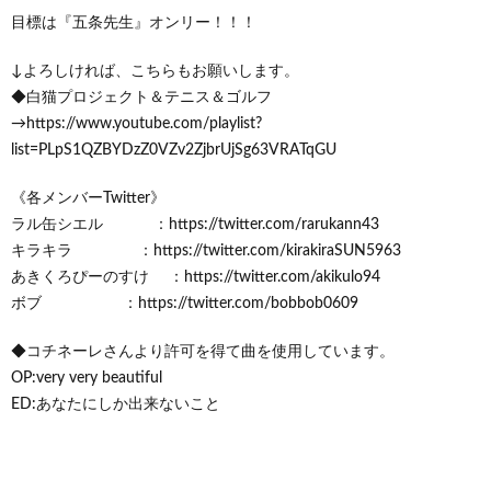
目標は『五条先生』オンリー！！！
↓よろしければ、こちらもお願いします。
◆白猫プロジェクト＆テニス＆ゴルフ
→https://www.youtube.com/playlist?
list=PLpS1QZBYDzZ0VZv2ZjbrUjSg63VRATqGU
《各メンバーTwitter》
ラル缶シエル ：https://twitter.com/rarukann43
キラキラ ：https://twitter.com/kirakiraSUN5963
あきくろぴーのすけ ：https://twitter.com/akikulo94
ボブ ：https://twitter.com/bobbob0609
◆コチネーレさんより許可を得て曲を使用しています。
OP:very very beautiful
ED:あなたにしか出来ないこと