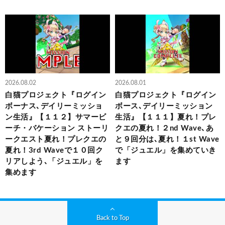
2026.08.02
2026.08.01
白猫プロジェクト『ログイン
白猫プロジェクト『ログイン
ボーナス､デイリーミッショ
ボース､デイリーミッション
ン生活』【１１２】サマービ
生活』【１１１】夏れ！プレ
ーチ・バケーション ストーリ
クエの夏れ！２nd Wave､あ
ークエスト夏れ！プレクエの
と９回分は､夏れ！１st Wave
夏れ！3rd Waveで１０回ク
で「ジュエル」を集めていき
リアしよう､「ジュエル」を
ます
集めます
Back to Top