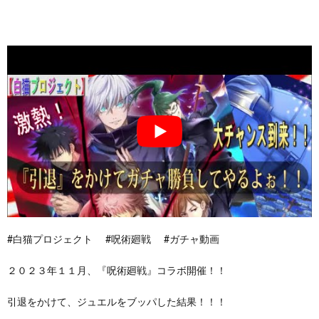
#白猫プロジェクト #呪術廻戦 #ガチャ動画
２０２３年１１月、『呪術廻戦』コラボ開催！！
引退をかけて、ジュエルをブッパした結果！！！