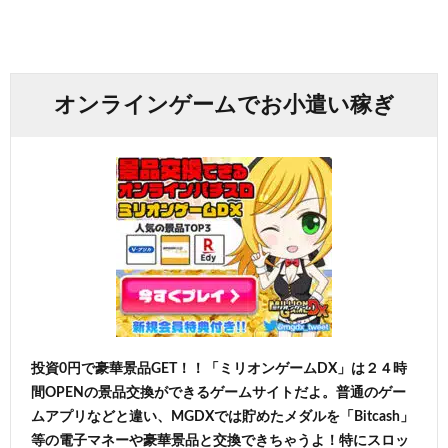
オンラインゲームでお小遣い稼ぎ
投資0円で豪華景品GET！！「ミリオンゲームDX」は２４時
間OPENの景品交換ができるゲームサイトだよ。普通のゲー
ムアプリなどと違い、MGDXでは貯めたメダルを「Bitcash」
等の電子マネーや豪華景品と交換できちゃうよ！特にスロッ