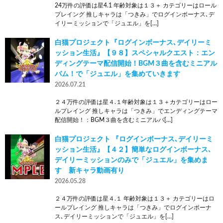
24万件の評価は星4.1 年齢対象は１３＋ カテゴリーはロール
プレイング 推しキャラは「つきみ」でログインボーナス､デ
イリーミッションで「ジュエル」を[…]
白猫プロジェクト『ログインボーナス､デイリーミ
ッション生活』【９８】スペシャルクエスト：エン
ディングテーマ配信開始！BGM３曲を含むミニアル
バム！で「ジュエル」を集めていきます
2026.07.21
２４万件の評価は星４.１年齢対象は１３＋カテゴリーはロー
ルプレイング 推しキャラは「つきみ」でエンディングテーマ
配信開始！：BGM３曲を含むミニアルバ[…]
白猫プロジェクト 『ログインボーナス､デイリーミ
ッション生活』【４２】簡単なログインボーナス､
デイリーミッションのみで「ジュエル」を集めま
す 新キャラ動画有り
2026.05.28
２４万件の評価は星４.１ 年齢対象は１３＋ カテゴリーはロ
ールプレイング 推しキャラは「つきみ」でログインボーナ
ス､デイリーミッションで「ジュエル」を[…]