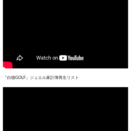
『白猫GOLF』ジュエル家計簿再生リスト