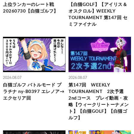
上位ランカーのレート戦
【白猫GOLF】【アイリス＆
20260730【白猫ゴルフ】
オスクロル】WEEKLY
TOURNAMENT 第147回 セ
ミファイナル
2026.08.07
2026.08.07
白猫ゴルフ バトルモード プ
第147回 WEEKLY
ラチナ ny-B0397 エレノア→
TOURNAMENT 2次予選
エクセリア回
2ndコース プレイ動画・攻
略【ウィークリートーナメン
ト】【白猫GOLF】【白猫ゴ
ルフ】