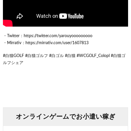
・Twitter：https://twitter.com/yarouyooooooooo
・Mirrativ：https://mirrativ.com/user/1607813
#白猫GOLF #白猫ゴルフ #白ゴル #白猫 #WCGOLF_Colopl #白猫ゴ
ルフシェア
オンラインゲームでお小遣い稼ぎ