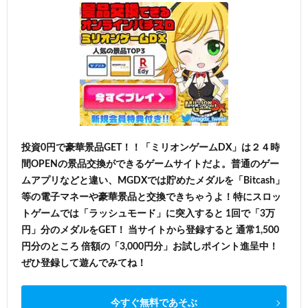
投資0円で豪華景品GET！！「ミリオンゲームDX」は２４時
間OPENの景品交換ができるゲームサイトだよ。普通のゲー
ムアプリなどと違い、MGDXでは貯めたメダルを「Bitcash」
等の電子マネーや豪華景品と交換できちゃうよ！特にスロッ
トゲームでは「ラッシュモード」に突入すると 1回で「3万
円」分のメダルをGET！ 当サイトから登録すると 通常1,500
円分のところ 倍額の「3,000円分」お試しポイント進呈中！
ぜひ登録して遊んでみてね！
今すぐ無料であそぶ