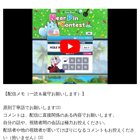
【配信メモ（一読＆厳守お願いします）】
原則丁寧語でお願いします🙇‍♂️
コメントは、配信に直接関係のある内容でお願いします。
自分の話や、視聴者間の会話は極力お控えください。
配信者や他の視聴者が置いてけぼりになるコメントもお控えくださ
い（拾いません）🙇‍♂️