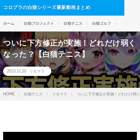
コロプラの白猫シリーズ最新動画まとめ
ホーム
白猫プロジェクト
白猫テニス
白猫ゴルフ
ついに下方修正が実施！どれだけ弱く
なった？【白猫テニス】
2023.11.20
リセマラ
HOME
白猫テニス
リセマラ
ついに下方修正が実施！どれだけ弱