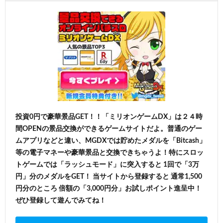
投資0円で豪華景品GET！！「ミリオンゲームDX」は２４時
間OPENの景品交換ができるゲームサイトだよ。普通のゲー
ムアプリなどと違い、MGDXでは貯めたメダルを「Bitcash」
等の電子マネーや豪華景品と交換できちゃうよ！特にスロッ
トゲームでは「ラッシュモード」に突入すると 1回で「3万
円」分のメダルをGET！ 当サイトから登録すると 通常1,500
円分のところ 倍額の「3,000円分」お試しポイント進呈中！
ぜひ登録して遊んでみてね！