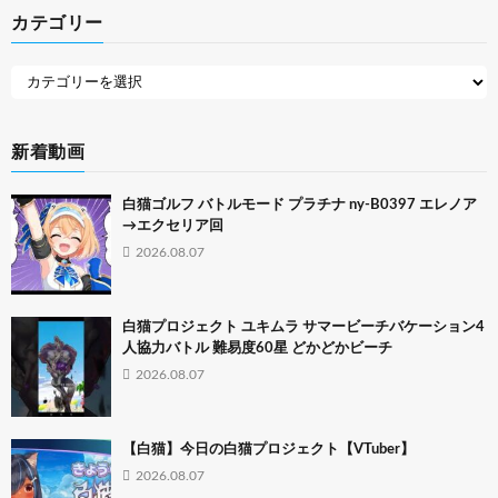
カテゴリー
新着動画
白猫ゴルフ バトルモード プラチナ ny-B0397 エレノア
→エクセリア回
2026.08.07
白猫プロジェクト ユキムラ サマービーチバケーション4
人協力バトル 難易度60星 どかどかビーチ
2026.08.07
【白猫】今日の白猫プロジェクト【VTuber】
2026.08.07