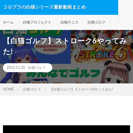
コロプラの白猫シリーズ最新動画まとめ
ホーム
白猫プロジェクト
白猫テニス
白猫ゴルフ
【白猫ゴルフ】ストローク6やってみ
た!
2023.11.20
白猫ゴルフ
HOME
白猫ゴルフ
【白猫ゴルフ】ストローク6やってみた!