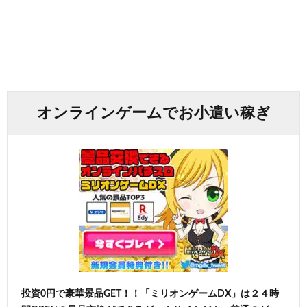
オンラインゲームでお小遣い稼ぎ
投資0円で豪華景品GET！！「ミリオンゲームDX」は２４時