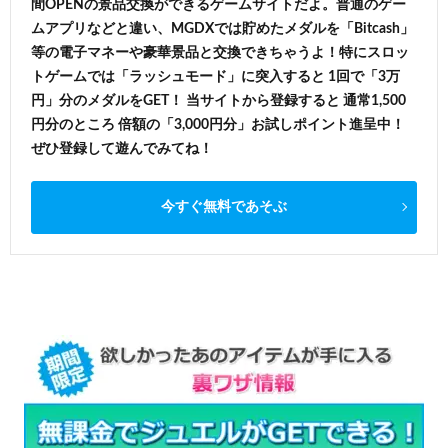
間OPENの景品交換ができるゲームサイトだよ。普通のゲー
ムアプリなどと違い、MGDXでは貯めたメダルを「Bitcash」
等の電子マネーや豪華景品と交換できちゃうよ！特にスロッ
トゲームでは「ラッシュモード」に突入すると 1回で「3万
円」分のメダルをGET！ 当サイトから登録すると 通常1,500
円分のところ 倍額の「3,000円分」お試しポイント進呈中！
ぜひ登録して遊んでみてね！
今すぐ無料であそぶ