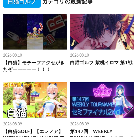
白猫ゴルフ
カテゴリの最新記事
2026.08.10
2026.08.10
【白猫】モチーフアクセがき
白猫ゴルフ 紫桃イロマ 第1戦
たぞーーーーー！！！
2026.08.09
2026.08.09
【白猫GOLF】【エレノア】
第147回 WEEKLY