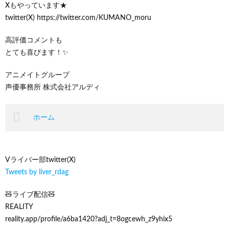
Xもやっています★
twitter(X) https://twitter.com/KUMANO_moru
高評価コメントも
とても喜びます！✨️
アニメイトグループ
声優事務所 株式会社アルディ
ホーム
Vライバー部twitter(X)
Tweets by liver_rdag
🧸ライブ配信🧸
REALITY
reality.app/profile/a6ba1420?adj_t=8ogcewh_z9yhix5