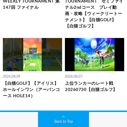
WEEKLY TOURNAMENT 第
TOURNAMENT セミファイ
147回 ファイナル
ナル2ndコース プレイ動
画・攻略【ウィークリートー
ナメント】【白猫GOLF】
【白猫ゴルフ】
2026.08.09
2026.08.07
【白猫GOLF】【アイリス】
上位ランカーのレート戦
ホールインワン（アーバンコ
20260730【白猫ゴルフ】
ース HOLE14）
Back to Top