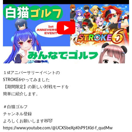
１stアニバーサリーイベントの
STROKE6やってみました
【期間限定】の新しい対戦モードを
簡単に紹介します。
＃白猫ゴルフ
チャンネル登録
よろしくお願いします🧸😈
https://www.youtube.com/@UCXSbeXpKhP91Kld-f_qudMw