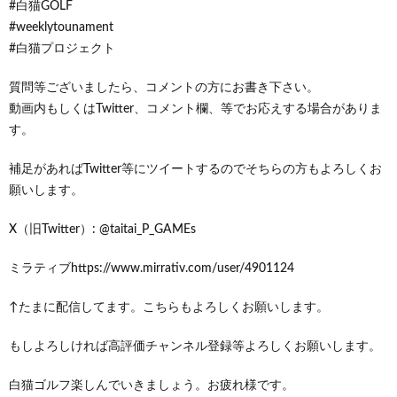
#白猫GOLF
#weeklytounament
#白猫プロジェクト
質問等ございましたら、コメントの方にお書き下さい。
動画内もしくはTwitter、コメント欄、等でお応えする場合がありま
す。
補足があればTwitter等にツイートするのでそちらの方もよろしくお
願いします。
X（旧Twitter）: @taitai_P_GAMEs
ミラティブhttps://www.mirrativ.com/user/4901124
↑たまに配信してます。こちらもよろしくお願いします。
もしよろしければ高評価チャンネル登録等よろしくお願いします。
白猫ゴルフ楽しんでいきましょう。お疲れ様です。