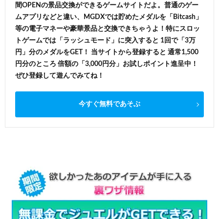
間OPENの景品交換ができるゲームサイトだよ。普通のゲー
ムアプリなどと違い、MGDXでは貯めたメダルを「Bitcash」
等の電子マネーや豪華景品と交換できちゃうよ！特にスロッ
トゲームでは「ラッシュモード」に突入すると 1回で「3万
円」分のメダルをGET！ 当サイトから登録すると 通常1,500
円分のところ 倍額の「3,000円分」お試しポイント進呈中！
ぜひ登録して遊んでみてね！
今すぐ無料であそぶ