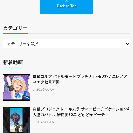
Back to Top
カテゴリー
新着動画
白猫ゴルフ バトルモード プラチナ ny-B0397 エレノア
→エクセリア回
2026.08.07
白猫プロジェクト ユキムラ サマービーチバケーション4
人協力バトル 難易度60星 どかどかビーチ
2026.08.07