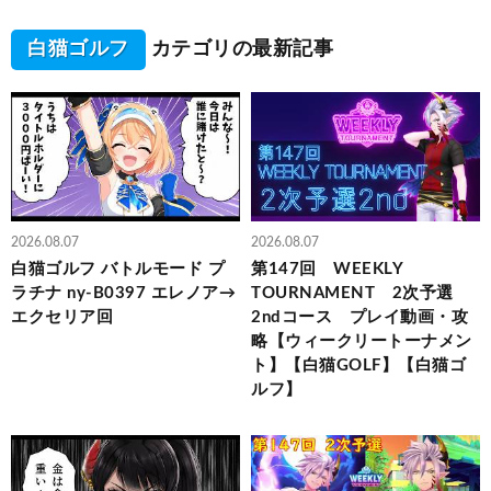
白猫ゴルフ
カテゴリの最新記事
2026.08.07
2026.08.07
白猫ゴルフ バトルモード プ
第147回 WEEKLY
ラチナ ny-B0397 エレノア→
TOURNAMENT 2次予選
エクセリア回
2ndコース プレイ動画・攻
略【ウィークリートーナメン
ト】【白猫GOLF】【白猫ゴ
ルフ】