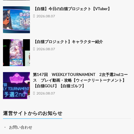
【白猫】今日の白猫プロジェクト【VTuber】
2026.08.07
【白猫プロジェクト】キャラクター紹介
2026.08.07
第147回 WEEKLY TOURNAMENT 2次予選2ndコー
ス プレイ動画・攻略【ウィークリートーナメント】
【白猫GOLF】【白猫ゴルフ】
2026.08.07
運営サイトからのお知らせ
お問い合わせ