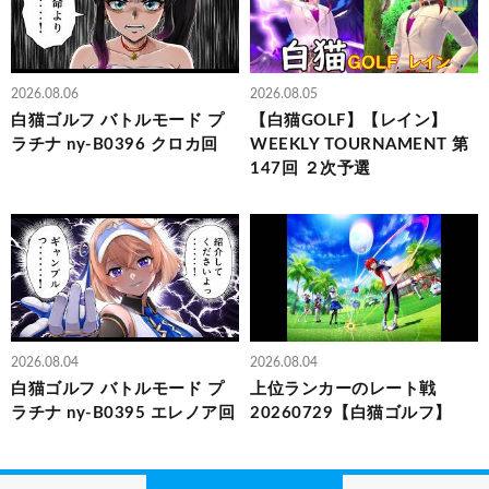
2026.08.06
2026.08.05
白猫ゴルフ バトルモード プ
【白猫GOLF】【レイン】
ラチナ ny-B0396 クロカ回
WEEKLY TOURNAMENT 第
147回 ２次予選
2026.08.04
2026.08.04
白猫ゴルフ バトルモード プ
上位ランカーのレート戦
ラチナ ny-B0395 エレノア回
20260729【白猫ゴルフ】