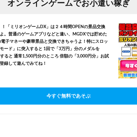
オンラインゲームでお小遣い稼ぎ
！！「ミリオンゲームDX」は２４時間OPENの景品交換
よ。普通のゲームアプリなどと違い、MGDXでは貯めた
」等の電子マネーや豪華景品と交換できちゃうよ！特にスロッ
モード」に突入すると 1回で「3万円」分のメダルを
すると 通常1,500円分のところ 倍額の「3,000円分」お試
登録して遊んでみてね！
今すぐ無料であそぶ