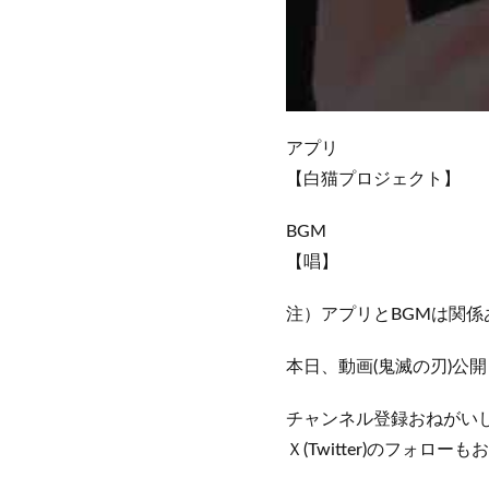
アプリ
【白猫プロジェクト】
BGM
【唱】
注）アプリとBGMは関係
本日、動画(鬼滅の刃)公開
チャンネル登録おねがい
Ｘ(Twitter)のフォロー