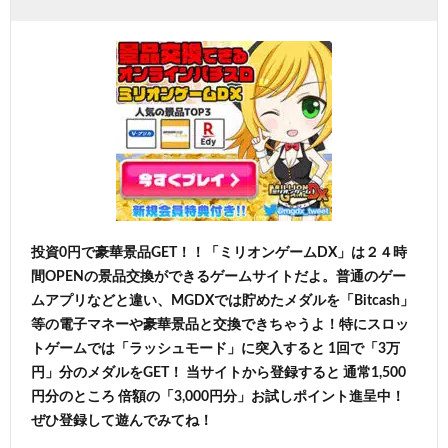
投資0円で豪華景品GET！！「ミリオンゲームDX」は２４時
間OPENの景品交換ができるゲームサイトだよ。普通のゲー
ムアプリなどと違い、MGDXでは貯めたメダルを「Bitcash」
等の電子マネーや豪華景品と交換できちゃうよ！特にスロッ
トゲームでは「ラッシュモード」に突入すると 1回で「3万
円」分のメダルをGET！ 当サイトから登録すると 通常1,500
円分のところ 倍額の「3,000円分」お試しポイント進呈中！
ぜひ登録して遊んでみてね！