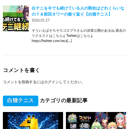
白テニを今でも続けている人の割合はどれくらいな
の？＆前回タワーの振り返り【白猫テニス】
2026.01.27
そういえばそろそろコロプラさんの決算公開があるね 過去の
リクエストはこちら↓ Twitterはこちら↓
https://twitter.com/wca[…]
コメントを書く
コメントを投稿するには
ログイン
してください。
白猫テニス
カテゴリの最新記事