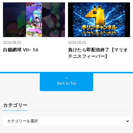
2026.08.05
2026.08.05
白貓網球 VII~ 56
負けたら即配信終了【マリオ
テニスフィーバー】
Back to Top
カテゴリー