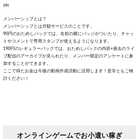
oin
メンバーシップとは？
メンバーシップとは月額サービスのことです。
90円のおためしパックでは、名前の横にバッジがついたり、チャッ
トやコメントで専用スタンプが使えるようになります。
190円のレギュラーパックでは、おためしパックの内容+過去のライ
ブ配信のアーカイブが見られたり、メンバー限定のアンケートに参
加することができます。
ここで得たお金は今後の動画作成活動に活用します！是非ともご検
討ください！
オンラインゲームでお小遣い稼ぎ