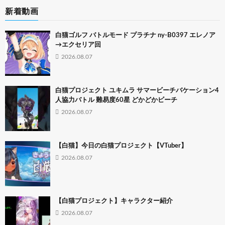
新着動画
白猫ゴルフ バトルモード プラチナ ny-B0397 エレノア
→エクセリア回
2026.08.07
白猫プロジェクト ユキムラ サマービーチバケーション4
人協力バトル 難易度60星 どかどかビーチ
2026.08.07
【白猫】今日の白猫プロジェクト【VTuber】
2026.08.07
【白猫プロジェクト】キャラクター紹介
2026.08.07