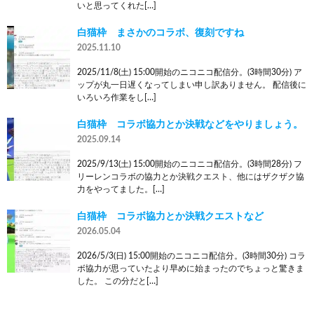
いと思ってくれた[…]
白猫枠 まさかのコラボ、復刻ですね
2025.11.10
2025/11/8(土) 15:00開始のニコニコ配信分。(3時間30分) ア
ップが丸一日遅くなってしまい申し訳ありません。 配信後に
いろいろ作業をし[…]
白猫枠 コラボ協力とか決戦などをやりましょう。
2025.09.14
2025/9/13(土) 15:00開始のニコニコ配信分。(3時間28分) フ
リーレンコラボの協力とか決戦クエスト、他にはザクザク協
力をやってました。[…]
白猫枠 コラボ協力とか決戦クエストなど
2026.05.04
2026/5/3(日) 15:00開始のニコニコ配信分。(3時間30分) コラ
ボ協力が思っていたより早めに始まったのでちょっと驚きま
した。 この分だと[…]