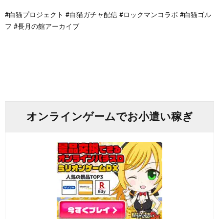
#白猫プロジェクト #白猫ガチャ配信 #ロックマンコラボ #白猫ゴル
フ #長月の館アーカイブ
オンラインゲームでお小遣い稼ぎ