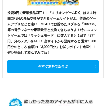
投資0円で豪華景品GET！！「ミリオンゲームDX」は２４時
間OPENの景品交換ができるゲームサイトだよ。普通のゲー
ムアプリなどと違い、MGDXでは貯めたメダルを「Bitcash」
等の電子マネーや豪華景品と交換できちゃうよ！特にスロッ
トゲームでは「ラッシュモード」に突入すると 1回で「3万
円」分のメダルをGET！ 当サイトから登録すると 通常1,500
円分のところ 倍額の「3,000円分」お試しポイント進呈中！
ぜひ登録して遊んでみてね！
今すぐ無料であそぶ