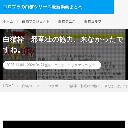
コロプラの白猫シリーズ最新動画まとめ
ホーム
白猫プロジェクト
白猫テニス
白猫ゴルフ
白猫枠 邪竜壮の協力、来なかったで
すね。
2023.11.04
2024.04.21更新
コラボ
ロックマンコラボ
HOME
白猫ゴルフ
コラボ
白猫枠 邪竜壮の協力、来なかったで