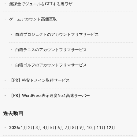
無課金でジュエルをGETする裏ワザ
ゲームアカウント高価買取
白猫プロジェクトのアカウントフリマサービス
白猫テニスのアカウントフリマサービス
白猫ゴルフのアカウントフリマサービス
【PR】格安ドメイン取得サービス
【PR】WordPress表示速度No.1高速サーバー
過去動画
2026
:
1月
2月
3月
4月
5月
6月
7月
8月
9月
10月
11月
12月