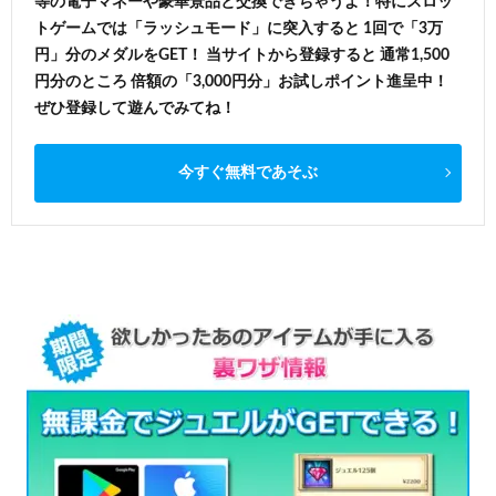
等の電子マネーや豪華景品と交換できちゃうよ！特にスロッ
トゲームでは「ラッシュモード」に突入すると 1回で「3万
円」分のメダルをGET！ 当サイトから登録すると 通常1,500
円分のところ 倍額の「3,000円分」お試しポイント進呈中！
ぜひ登録して遊んでみてね！
今すぐ無料であそぶ