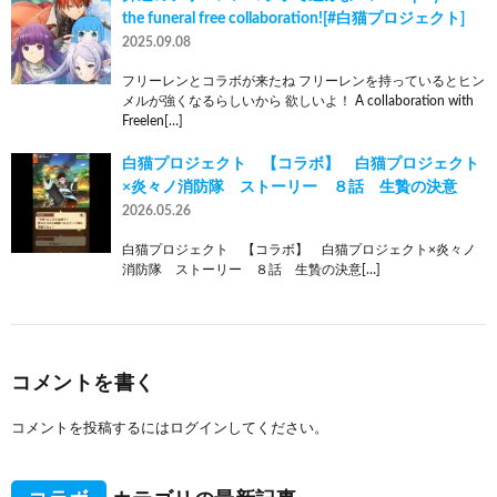
the funeral free collaboration![#白猫プロジェクト]
2025.09.08
フリーレンとコラボが来たね フリーレンを持っているとヒン
メルが強くなるらしいから 欲しいよ！ A collaboration with
Freelen[…]
白猫プロジェクト 【コラボ】 白猫プロジェクト
×炎々ノ消防隊 ストーリー ８話 生贄の決意
2026.05.26
白猫プロジェクト 【コラボ】 白猫プロジェクト×炎々ノ
消防隊 ストーリー ８話 生贄の決意[…]
コメントを書く
コメントを投稿するには
ログイン
してください。