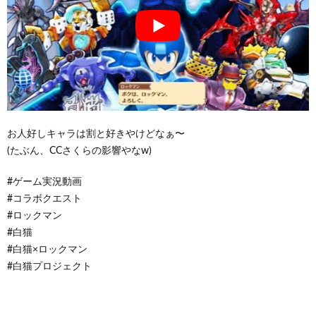
お人好しキャラは割と好きやけどなぁ〜
(たぶん、CCさくらの影響やなw)
#ゲーム実況動画
#コラボクエスト
#ロックマン
#白猫
#白猫×ロックマン
#白猫プロジェクト