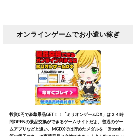
オンラインゲームでお小遣い稼ぎ
投資0円で豪華景品GET！！「ミリオンゲームDX」は２４時
間OPENの景品交換ができるゲームサイトだよ。普通のゲー
ムアプリなどと違い、MGDXでは貯めたメダルを「Bitcash」