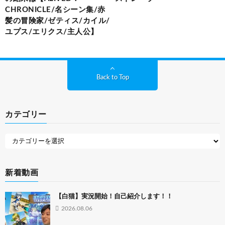
CHRONICLE/名シーン集/赤
髪の冒険家/ゼティス/カイル/
ユプス/エリクス/主人公】
Back to Top
カテゴリー
新着動画
【白猫】実況開始！自己紹介します！！
2026.08.06