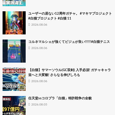
ユーザーの居ない12周年ガチャ。 #マキマプロジェクト
#白猫プロジェクト #白猫 11
2026.08.06
コルネマルシェが強くてビジュが良い!!!!!!#白猫テニス
2026.08.06
【白猫】サマーソウル(GC双剣) 入手必須! ガチャキャラ
並へと大変貌! さらなる伸びしろも
2026.08.06
任天堂vsコロプラ「白猫」特許戦争の全貌
2026.08.05