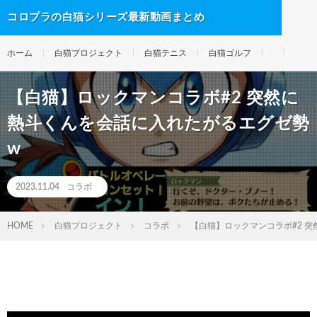
コロプラの白猫シリーズ最新動画まとめ
ホーム
白猫プロジェクト
白猫テニス
白猫ゴルフ
【白猫】ロックマンコラボ#2 突然に
熱斗くんを会話に入れたがるエグゼ勢
w
2023.11.04
コラボ
HOME
白猫プロジェクト
コラボ
【白猫】ロックマンコラボ#2 