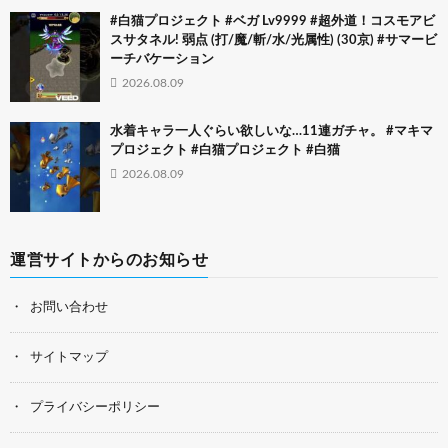
#白猫プロジェクト #ベガ Lv9999 #超外道！コスモアビ
スサタネル! 弱点 (打/魔/斬/水/光属性) (30京) #サマービ
ーチバケーション
2026.08.09
水着キャラ一人ぐらい欲しいな…11連ガチャ。 #マキマ
プロジェクト #白猫プロジェクト #白猫
2026.08.09
運営サイトからのお知らせ
お問い合わせ
サイトマップ
プライバシーポリシー