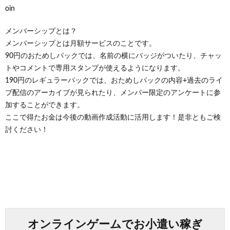
oin
メンバーシップとは？
メンバーシップとは月額サービスのことです。
90円のおためしパックでは、名前の横にバッジがついたり、チャッ
トやコメントで専用スタンプが使えるようになります。
190円のレギュラーパックでは、おためしパックの内容+過去のライ
ブ配信のアーカイブが見られたり、メンバー限定のアンケートに参
加することができます。
ここで得たお金は今後の動画作成活動に活用します！是非ともご検
討ください！
オンラインゲームでお小遣い稼ぎ