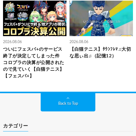
2026.08.06
2026.08.06
ついにフェスバ+のサービス
【白猫テニス】ﾀｳﾝﾌﾚﾏ♫大切
終了が決定してしまった件
な思ぃ出♫（記憶12）
コロプラの決算が公開された
ので見ていく【白猫テニス】
【フェスバ+】
Back to Top
カテゴリー