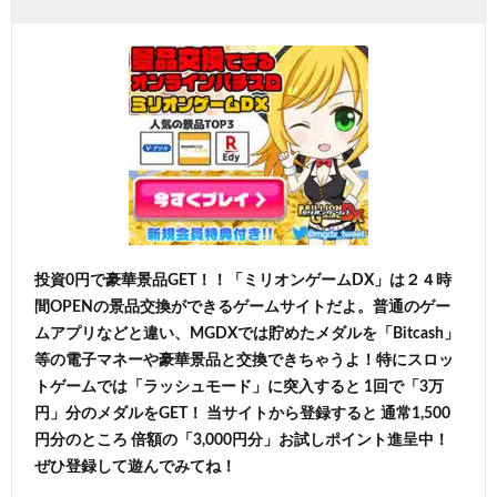
投資0円で豪華景品GET！！「ミリオンゲームDX」は２４時
間OPENの景品交換ができるゲームサイトだよ。普通のゲー
ムアプリなどと違い、MGDXでは貯めたメダルを「Bitcash」
等の電子マネーや豪華景品と交換できちゃうよ！特にスロッ
トゲームでは「ラッシュモード」に突入すると 1回で「3万
円」分のメダルをGET！ 当サイトから登録すると 通常1,500
円分のところ 倍額の「3,000円分」お試しポイント進呈中！
ぜひ登録して遊んでみてね！