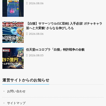
2026.08.06
【白猫】サマーソウル(GC双剣) 入手必須! ガチャキャラ
並へと大変貌! さらなる伸びしろも
2026.08.06
任天堂vsコロプラ「白猫」特許戦争の全貌
2026.08.05
運営サイトからのお知らせ
お問い合わせ
サイトマップ