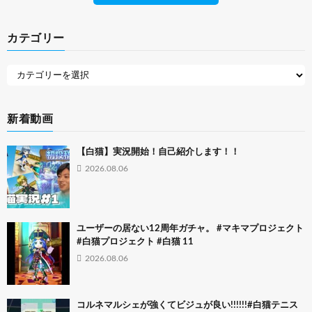
カテゴリー
新着動画
【白猫】実況開始！自己紹介します！！
2026.08.06
ユーザーの居ない12周年ガチャ。 #マキマプロジェクト
#白猫プロジェクト #白猫 11
2026.08.06
コルネマルシェが強くてビジュが良い!!!!!!#白猫テニス