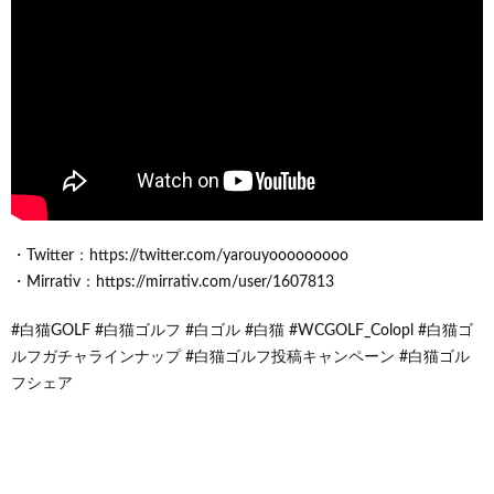
・Twitter：https://twitter.com/yarouyooooooooo
・Mirrativ：https://mirrativ.com/user/1607813
#白猫GOLF #白猫ゴルフ #白ゴル #白猫 #WCGOLF_Colopl #白猫ゴ
ルフガチャラインナップ #白猫ゴルフ投稿キャンペーン #白猫ゴル
フシェア