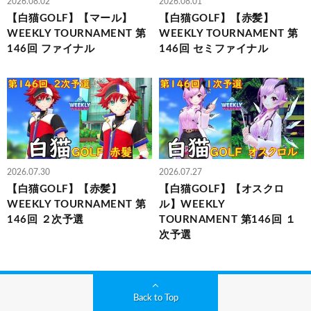
2026.08.02
2026.08.01
【白猫GOLF】【マール】
【白猫GOLF】【赤髪】
WEEKLY TOURNAMENT 第
WEEKLY TOURNAMENT 第
146回 ファイナル
146回 セミファイナル
2026.07.30
2026.07.27
【白猫GOLF】【赤髪】
【白猫GOLF】【オスクロ
WEEKLY TOURNAMENT 第
ル】WEEKLY
146回 ２次予選
TOURNAMENT 第146回 １
次予選
Back to Top