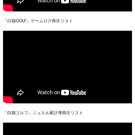
『白猫GOLF』ゲームログ再生リスト
『白猫ゴルフ』ジュエル家計簿再生リスト