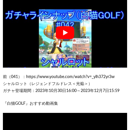
前（041）：https://www.youtube.com/watch?v=_ylh372yr3w
シャルロット（レジェンドフルドレス＜光焔＞）
ガチャ登場期間：2023年10月30日16:00～2023年12月7日15:59
『白猫GOLF』おすすめ動画集