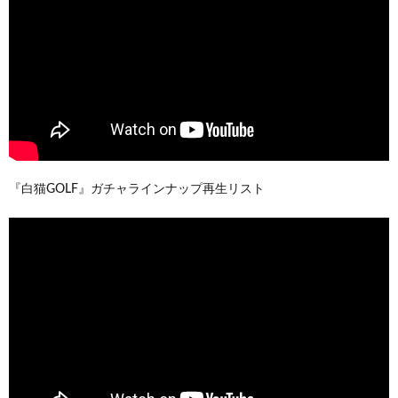
『白猫GOLF』ガチャラインナップ再生リスト