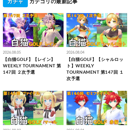
ガチャ
カテゴリの最新記事
2026.08.05
2026.08.04
【白猫GOLF】【レイン】
【白猫GOLF】【シャルロッ
WEEKLY TOURNAMENT 第
ト】WEEKLY
147回 ２次予選
TOURNAMENT 第147回 １
次予選