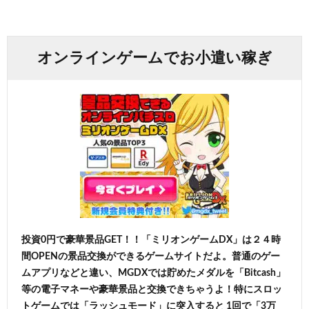
オンラインゲームでお小遣い稼ぎ
投資0円で豪華景品GET！！「ミリオンゲームDX」は２４時
間OPENの景品交換ができるゲームサイトだよ。普通のゲー
ムアプリなどと違い、MGDXでは貯めたメダルを「Bitcash」
等の電子マネーや豪華景品と交換できちゃうよ！特にスロッ
トゲームでは「ラッシュモード」に突入すると 1回で「3万