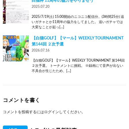
白猫枠 11周年の協力をやりませう
2025.07.20
2025/7/19(土) 15:00開始のニコニコ配信分。(3時間25分) 追
いガチャとか11周年の協力をしてました。 追いガチャでは
大変なことが起っ[…]
【白猫GOLF】【マール】WEEKLY TOURNAMENT
第144回 ２次予選
2026.07.16
【白猫GOLF】【マール】WEEKLY TOURNAMENT 第144回
２次予選。 トーナメントに挑戦。 ※録画にて音声が出ない
不具合が生じたため、[…]
コメントを書く
コメントを投稿するには
ログイン
してください。