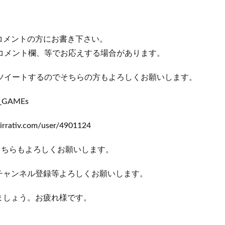
コメントの方にお書き下さい。
r、コメント欄、等でお応えする場合があります。
r等にツイートするのでそちらの方もよろしくお願いします。
P_GAMEs
ativ.com/user/4901124
こちらもよろしくお願いします。
チャンネル登録等よろしくお願いします。
ましょう。お疲れ様です。