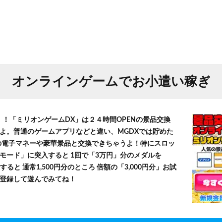
オンラインゲームでお小遣い稼ぎ
！！「ミリオンゲームDX」は２４時間OPENの景品交換
よ。普通のゲームアプリなどと違い、MGDXでは貯めた
」等の電子マネーや豪華景品と交換できちゃうよ！特にスロッ
モード」に突入すると 1回で「3万円」分のメダルを
すると 通常1,500円分のところ 倍額の「3,000円分」お試
登録して遊んでみてね！