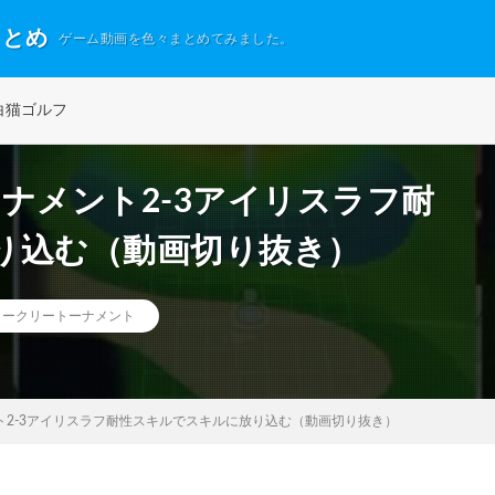
まとめ
ゲーム動画を色々まとめてみました。
白猫ゴルフ
ナメント2-3アイリスラフ耐
り込む（動画切り抜き）
イークリートーナメント
ト2-3アイリスラフ耐性スキルでスキルに放り込む（動画切り抜き）