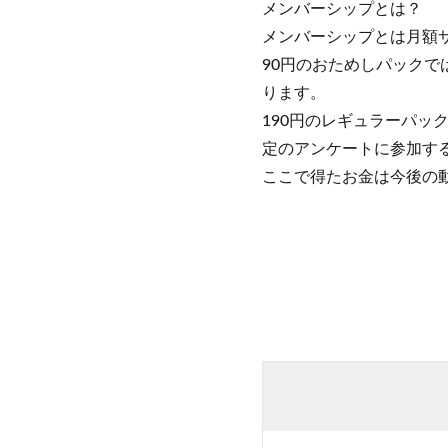
メンバーシップとは？
メンバーシップとは月額
90円のおためしパック
ります。
190円のレギュラーパッ
定のアンケートに参加す
ここで得たお金は今後の