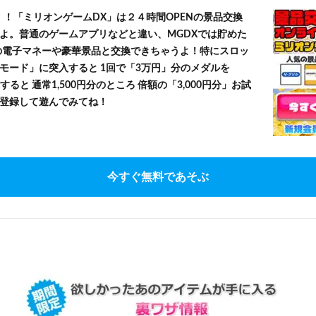
！！「ミリオンゲームDX」は２４時間OPENの景品交換
よ。普通のゲームアプリなどと違い、MGDXでは貯めた
」等の電子マネーや豪華景品と交換できちゃうよ！特にスロッ
モード」に突入すると 1回で「3万円」分のメダルを
すると 通常1,500円分のところ 倍額の「3,000円分」お試
登録して遊んでみてね！
今すぐ無料であそぶ