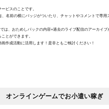
サービスのことです。
では、名前の横にバッジがついたり、チャットやコメントで専用
クでは、おためしパックの内容+過去のライブ配信のアーカイ
ることができます。
動画作成活動に活用します！是非ともご検討ください！
オンラインゲームでお小遣い稼ぎ