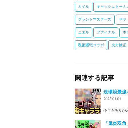
カイル
キャッシュトーナ
グランドマスターズ
サヤ
ニエル
ファイナル
ホ
呪術廻戦コラボ
火力検証
関連する記事
現環境最強
2025.01.01
今年もありがとうご
「鬼炎双角