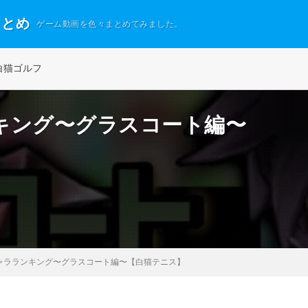
まとめ
ゲーム動画を色々まとめてみました。
白猫ゴルフ
キング〜グラスコート編〜
ャラランキング〜グラスコート編〜【白猫テニス】