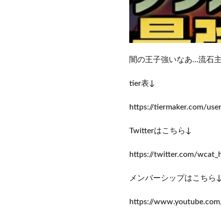
闇の王子強いなあ…流石
tier表↓
https://tiermaker.com/us
Twitterはこちら↓
https://twitter.com/wca
メンバーシップはこちら
https://www.youtube.co