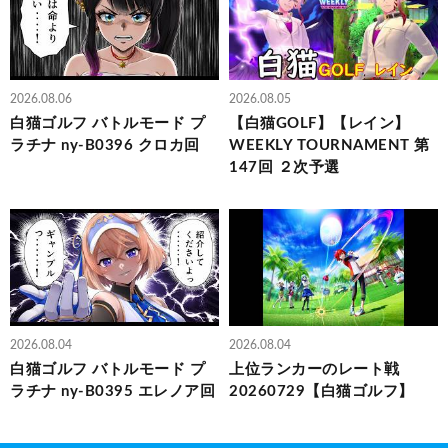
2026.08.06
2026.08.05
白猫ゴルフ バトルモード プ
【白猫GOLF】【レイン】
ラチナ ny-B0396 クロカ回
WEEKLY TOURNAMENT 第
147回 ２次予選
2026.08.04
2026.08.04
白猫ゴルフ バトルモード プ
上位ランカーのレート戦
ラチナ ny-B0395 エレノア回
20260729【白猫ゴルフ】