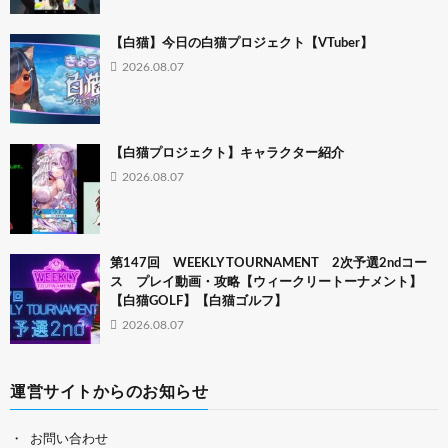
【白猫】今日の白猫プロジェクト【VTuber】
2026.08.07
【白猫プロジェクト】キャラクター紹介
2026.08.07
第147回 WEEKLY TOURNAMENT 2次予選2ndコー
ス プレイ動画・攻略【ウィークリートーナメント】
【白猫GOLF】【白猫ゴルフ】
2026.08.07
運営サイトからのお知らせ
お問い合わせ