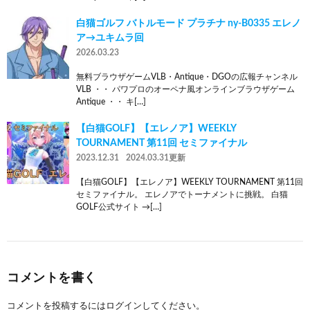
白猫ゴルフ バトルモード プラチナ ny-B0335 エレノ
ア→ユキムラ回
2026.03.23
無料ブラウザゲームVLB・Antique・DGOの広報チャンネル
VLB ・・ パワプロのオーペナ風オンラインブラウザゲーム
Antique ・・ キ[…]
【白猫GOLF】【エレノア】WEEKLY
TOURNAMENT 第11回 セミファイナル
2023.12.31
2024.03.31更新
【白猫GOLF】【エレノア】WEEKLY TOURNAMENT 第11回
セミファイナル。 エレノアでトーナメントに挑戦。 白猫
GOLF公式サイト →[…]
コメントを書く
コメントを投稿するには
ログイン
してください。