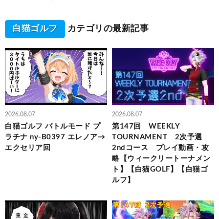
白猫ゴルフ
カテゴリの最新記事
2026.08.07
2026.08.07
白猫ゴルフ バトルモード プ
第147回 WEEKLY
ラチナ ny-B0397 エレノア→
TOURNAMENT 2次予選
エクセリア回
2ndコース プレイ動画・攻
略【ウィークリートーナメン
ト】【白猫GOLF】【白猫ゴ
ルフ】