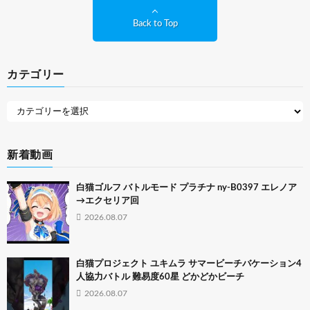
Back to Top
カテゴリー
新着動画
白猫ゴルフ バトルモード プラチナ ny-B0397 エレノア
→エクセリア回
2026.08.07
白猫プロジェクト ユキムラ サマービーチバケーション4
人協力バトル 難易度60星 どかどかビーチ
2026.08.07