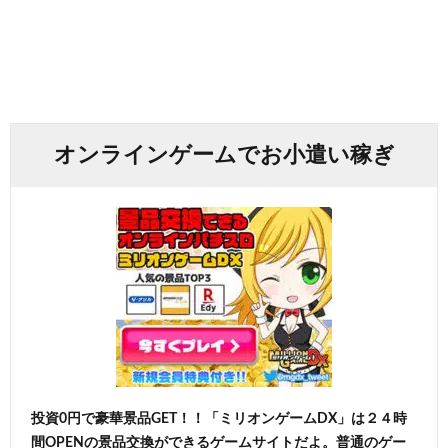
オンラインゲームでお小遣い稼ぎ
投資0円で豪華景品GET！！「ミリオンゲームDX」は２４時
間OPENの景品交換ができるゲームサイトだよ。普通のゲー