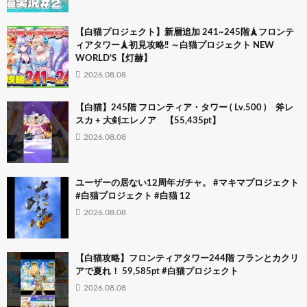
【白猫プロジェクト】新層追加 241~245階🗼フロンテ
ィアタワー🗼初見攻略‼ ～白猫プロジェクト NEW
WORLD’S【灯赫】
2026.08.08
【白猫】245階 フロンティア・タワー ( Lv.500 ) 斧レ
スカ + 大剣エレノア 【55,435pt】
2026.08.08
ユーザーの居ない12周年ガチャ。 #マキマプロジェクト
#白猫プロジェクト #白猫 12
2026.08.08
【白猫攻略】フロンティアタワー244階 フランとカクリ
アで夏れ！ 59,585pt #白猫プロジェクト
2026.08.08