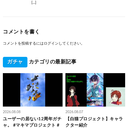
[…]
コメントを書く
コメントを投稿するには
ログイン
してください。
ガチャ
カテゴリの最新記事
2026.08.08
2026.08.07
ユーザーの居ない12周年ガチ
【白猫プロジェクト】キャラ
ャ。 #マキマプロジェクト #
クター紹介