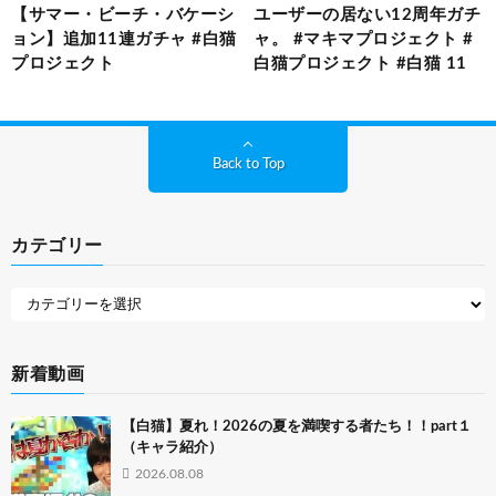
【サマー・ビーチ・バケーシ
ユーザーの居ない12周年ガチ
ョン】追加11連ガチャ #白猫
ャ。 #マキマプロジェクト #
プロジェクト
白猫プロジェクト #白猫 11
Back to Top
カテゴリー
新着動画
【白猫】夏れ！2026の夏を満喫する者たち！！part１
（キャラ紹介）
2026.08.08