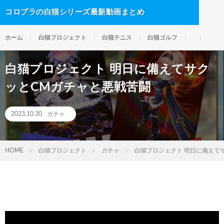
コロプラの白猫シリーズ最新動画まとめ
ホーム
白猫プロジェクト
白猫テニス
白猫ゴルフ
白猫プロジェクト 明日に備えてサク
ッとCMガチャと悪戦苦闘
2023.10.30
ガチャ
HOME
白猫プロジェクト
ガチャ
白猫プロジェクト 明日に備えて