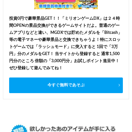
投資0円で豪華景品GET！！「ミリオンゲームDX」は２４時
間OPENの景品交換ができるゲームサイトだよ。普通のゲー
ムアプリなどと違い、MGDXでは貯めたメダルを「Bitcash」
等の電子マネーや豪華景品と交換できちゃうよ！特にスロッ
トゲームでは「ラッシュモード」に突入すると 1回で「3万
円」分のメダルをGET！ 当サイトから登録すると 通常1,500
円分のところ 倍額の「3,000円分」お試しポイント進呈中！
ぜひ登録して遊んでみてね！
今すぐ無料であそぶ