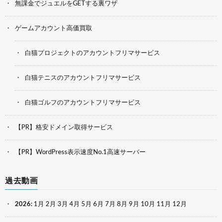
無課金でジュエルをGETする裏ワザ
ゲームアカウント高価買取
白猫プロジェクトのアカウントフリマサービス
白猫テニスのアカウントフリマサービス
白猫ゴルフのアカウントフリマサービス
【PR】格安ドメイン取得サービス
【PR】WordPress表示速度No.1高速サーバー
過去動画
2026
:
1月
2月
3月
4月
5月
6月
7月
8月
9月
10月
11月
12月