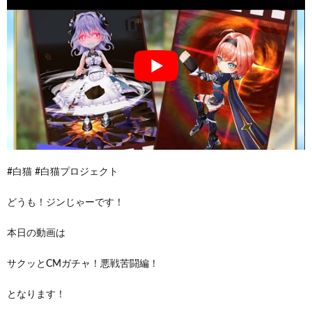
#白猫 #白猫プロジェクト
どうも！ジンじゃーです！
本日の動画は
サクッとCMガチャ！悪戦苦闘編！
となります！