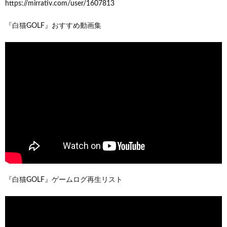
https://mirrativ.com/user/1607813
『白猫GOLF』おすすめ動画集
『白猫GOLF』ゲームログ再生リスト