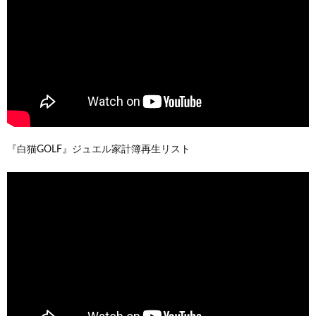
『白猫GOLF』ジュエル家計簿再生リスト