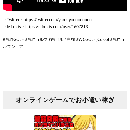
・Twitter：https://twitter.com/yarouyooooooooo
・Mirrativ：https://mirrativ.com/user/1607813
#白猫GOLF #白猫ゴルフ #白ゴル #白猫 #WCGOLF_Colopl #白猫ゴ
ルフシェア
オンラインゲームでお小遣い稼ぎ