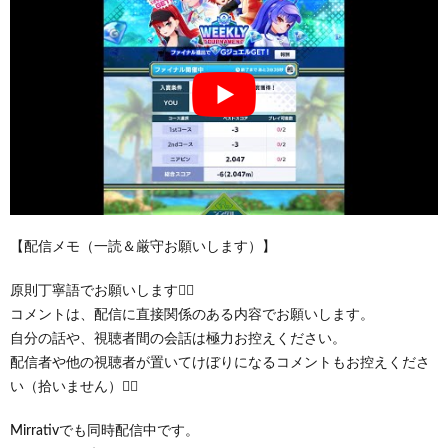
【配信メモ（一読＆厳守お願いします）】
原則丁寧語でお願いします🙇‍♂️
コメントは、配信に直接関係のある内容でお願いします。
自分の話や、視聴者間の会話は極力お控えください。
配信者や他の視聴者が置いてけぼりになるコメントもお控えくださ
い（拾いません）🙇‍♂️
Mirrativでも同時配信中です。