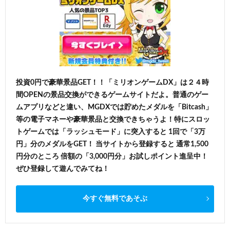
投資0円で豪華景品GET！！「ミリオンゲームDX」は２４時
間OPENの景品交換ができるゲームサイトだよ。普通のゲー
ムアプリなどと違い、MGDXでは貯めたメダルを「Bitcash」
等の電子マネーや豪華景品と交換できちゃうよ！特にスロッ
トゲームでは「ラッシュモード」に突入すると 1回で「3万
円」分のメダルをGET！ 当サイトから登録すると 通常1,500
円分のところ 倍額の「3,000円分」お試しポイント進呈中！
ぜひ登録して遊んでみてね！
今すぐ無料であそぶ