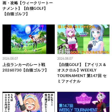
画・攻略【ウィークリートー
ナメント】【白猫GOLF】
【白猫ゴルフ】
2026.08.07
2026.08.07
上位ランカーのレート戦
【白猫GOLF】【アイリス＆
20260730【白猫ゴルフ】
オスクロル】WEEKLY
TOURNAMENT 第147回 セ
ミファイナル