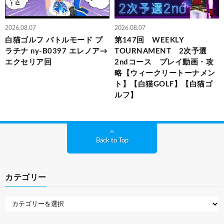
2026.08.07
2026.08.07
白猫ゴルフ バトルモード プ
第147回 WEEKLY
ラチナ ny-B0397 エレノア→
TOURNAMENT 2次予選
エクセリア回
2ndコース プレイ動画・攻
略【ウィークリートーナメン
ト】【白猫GOLF】【白猫ゴ
ルフ】
Back to Top
カテゴリー