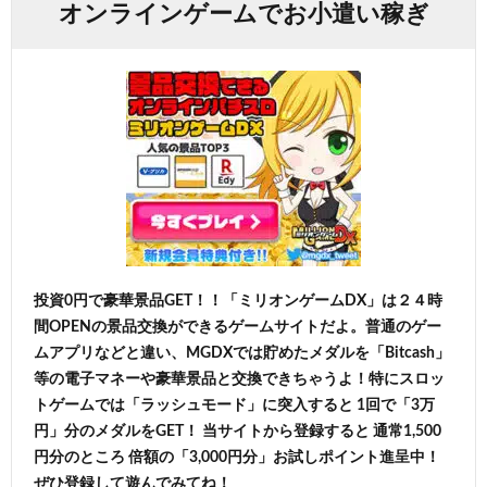
オンラインゲームでお小遣い稼ぎ
投資0円で豪華景品GET！！「ミリオンゲームDX」は２４時
間OPENの景品交換ができるゲームサイトだよ。普通のゲー
ムアプリなどと違い、MGDXでは貯めたメダルを「Bitcash」
等の電子マネーや豪華景品と交換できちゃうよ！特にスロッ
トゲームでは「ラッシュモード」に突入すると 1回で「3万
円」分のメダルをGET！ 当サイトから登録すると 通常1,500
円分のところ 倍額の「3,000円分」お試しポイント進呈中！
ぜひ登録して遊んでみてね！