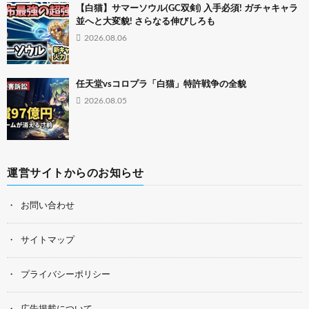
【白猫】サマーソウル(GC双剣) 入手必須! ガチャキャラ
並へと大変貌! さらなる伸びしろも
2026.08.06
任天堂vsコロプラ「白猫」特許戦争の全貌
2026.08.05
運営サイトからのお知らせ
お問い合わせ
サイトマップ
プライバシーポリシー