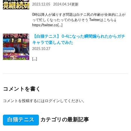
2023.12.05
2024.04.14更新
0時以降人が減りすぎ問題は白テニ民の年齢が全体的に上が
って忙しくなったってのもありそう Twitterはこちら↓
https://twitter.co[…]
【白猫テニス】 0-4になった瞬間煽られたからガチ
キャラで楽しんでみた
2025.10.27
[…]
コメントを書く
コメントを投稿するには
ログイン
してください。
白猫テニス
カテゴリの最新記事