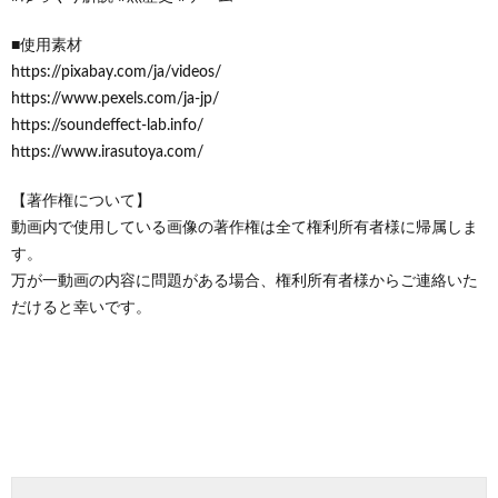
■使用素材
https://pixabay.com/ja/videos/
https://www.pexels.com/ja-jp/
https://soundeffect-lab.info/
https://www.irasutoya.com/
【著作権について】
動画内で使用している画像の著作権は全て権利所有者様に帰属しま
す。
万が一動画の内容に問題がある場合、権利所有者様からご連絡いた
だけると幸いです。