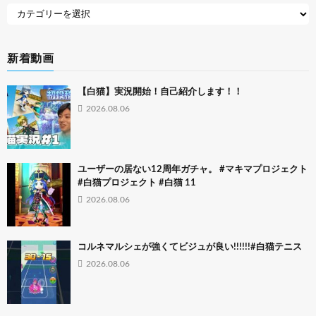
新着動画
【白猫】実況開始！自己紹介します！！
2026.08.06
ユーザーの居ない12周年ガチャ。 #マキマプロジェクト
#白猫プロジェクト #白猫 11
2026.08.06
コルネマルシェが強くてビジュが良い!!!!!!#白猫テニス
2026.08.06