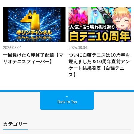
2026.08.04
2026.08.04
一回負けたら即終了配信【マ
ついに白猫テニスは10周年を
リオテニスフィーバー】
迎えました＆10周年直前アン
ケート結果発表【白猫テニ
ス】
Back to Top
カテゴリー