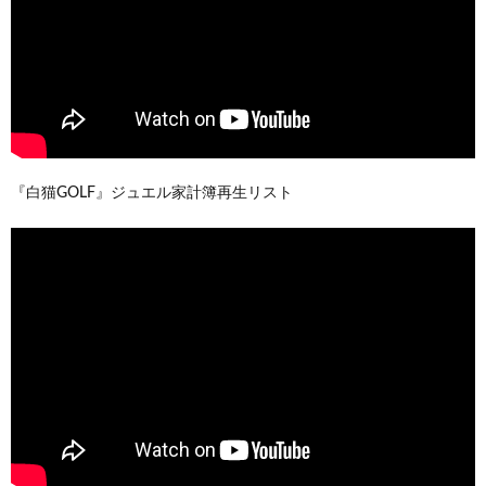
『白猫GOLF』ジュエル家計簿再生リスト