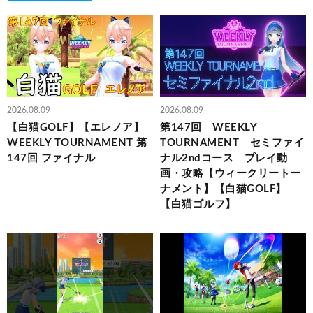
2026.08.09
2026.08.09
【白猫GOLF】【エレノア】
第147回 WEEKLY
WEEKLY TOURNAMENT 第
TOURNAMENT セミファイ
147回 ファイナル
ナル2ndコース プレイ動
画・攻略【ウィークリートー
ナメント】【白猫GOLF】
【白猫ゴルフ】