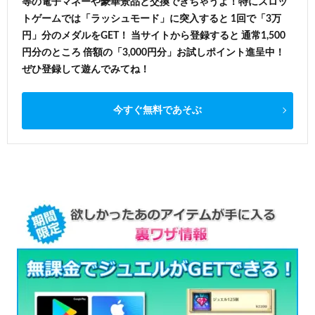
等の電子マネーや豪華景品と交換できちゃうよ！特にスロッ
トゲームでは「ラッシュモード」に突入すると 1回で「3万
円」分のメダルをGET！ 当サイトから登録すると 通常1,500
円分のところ 倍額の「3,000円分」お試しポイント進呈中！
ぜひ登録して遊んでみてね！
今すぐ無料であそぶ