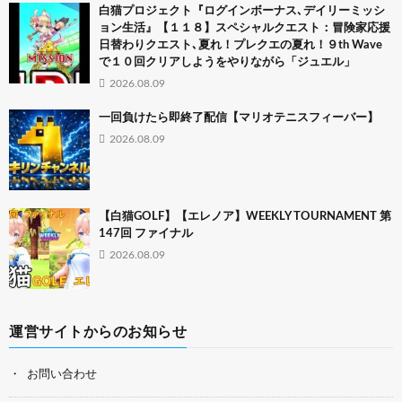
白猫プロジェクト『ログインボーナス､デイリーミッシ
ョン生活』【１１８】スペシャルクエスト：冒険家応援
日替わりクエスト､夏れ！プレクエの夏れ！９th Wave
で１０回クリアしようをやりながら「ジュエル」
2026.08.09
一回負けたら即終了配信【マリオテニスフィーバー】
2026.08.09
【白猫GOLF】【エレノア】WEEKLY TOURNAMENT 第
147回 ファイナル
2026.08.09
運営サイトからのお知らせ
お問い合わせ