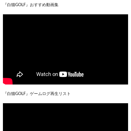
『白猫GOLF』おすすめ動画集
『白猫GOLF』ゲームログ再生リスト