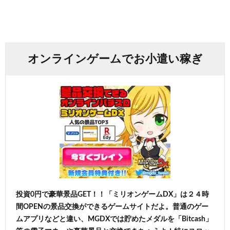
オンラインゲームでお小遣い稼ぎ
投資0円で豪華景品GET！！「ミリオンゲームDX」は２４時
間OPENの景品交換ができるゲームサイトだよ。普通のゲー
ムアプリなどと違い、MGDXでは貯めたメダルを「Bitcash」