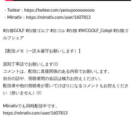
・Twitter：https://twitter.com/yarouyooooooooo
・Mirrativ：https://mirrativ.com/user/1607813
#白猫GOLF #白猫ゴルフ #白ゴル #白猫 #WCGOLF_Colopl #白猫ゴ
ルフシェア
【配信メモ（一読＆厳守お願いします）】
原則丁寧語でお願いします🙇‍♂️
コメントは、配信に直接関係のある内容でお願いします。
自分の話や、視聴者間の会話は極力お控えください。
配信者や他の視聴者が置いてけぼりになるコメントもお控えくださ
い（拾いません）🙇‍♂️
Mirrativでも同時配信中です。
https://mirrativ.com/user/1607813