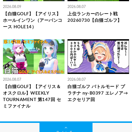
2026.08.09
2026.08.07
【白猫GOLF】【アイリス】
上位ランカーのレート戦
ホールインワン（アーバンコ
20260730【白猫ゴルフ】
ース HOLE14）
2026.08.07
2026.08.07
【白猫GOLF】【アイリス＆
白猫ゴルフ バトルモード プ
オスクロル】WEEKLY
ラチナ ny-B0397 エレノア→
TOURNAMENT 第147回 セ
エクセリア回
ミファイナル