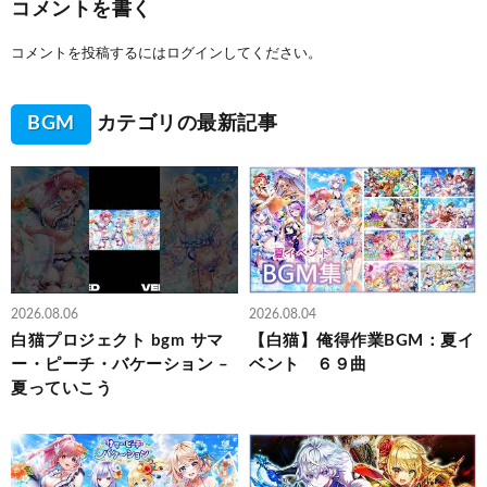
コメントを書く
コメントを投稿するには
ログイン
してください。
BGM
カテゴリの最新記事
2026.08.06
2026.08.04
白猫プロジェクト bgm サマ
【白猫】俺得作業BGM：夏イ
ー・ピーチ・バケーション –
ベント ６９曲
夏っていこう