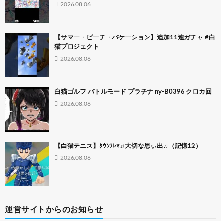
2026.08.06
【サマー・ビーチ・バケーション】追加11連ガチャ #白
猫プロジェクト
2026.08.06
白猫ゴルフ バトルモード プラチナ ny-B0396 クロカ回
2026.08.06
【白猫テニス】ﾀｳﾝﾌﾚﾏ♫大切な思ぃ出♫（記憶12）
2026.08.06
運営サイトからのお知らせ