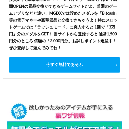
間OPENの景品交換ができるゲームサイトだよ。普通のゲー
ムアプリなどと違い、MGDXでは貯めたメダルを「Bitcash」
等の電子マネーや豪華景品と交換できちゃうよ！特にスロッ
トゲームでは「ラッシュモード」に突入すると 1回で「3万
円」分のメダルをGET！ 当サイトから登録すると 通常1,500
円分のところ 倍額の「3,000円分」お試しポイント進呈中！
ぜひ登録して遊んでみてね！
今すぐ無料であそぶ