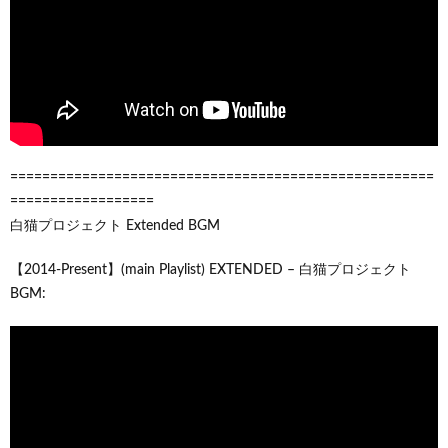
=====================================================
==================
白猫プロジェクト Extended BGM
【2014-Present】(main Playlist) EXTENDED – 白猫プロジェクト
BGM: