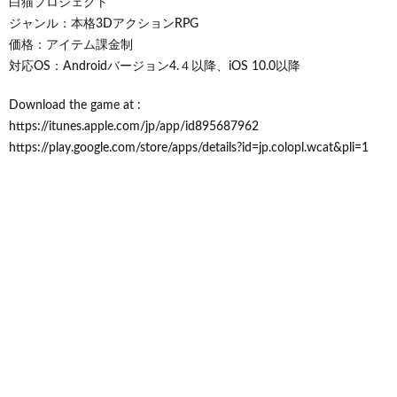
白猫プロジェクト
ジャンル：本格3DアクションRPG
価格：アイテム課金制
対応OS：Androidバージョン4.４以降、iOS 10.0以降
Download the game at :
https://itunes.apple.com/jp/app/id895687962
https://play.google.com/store/apps/details?id=jp.colopl.wcat&pli=1