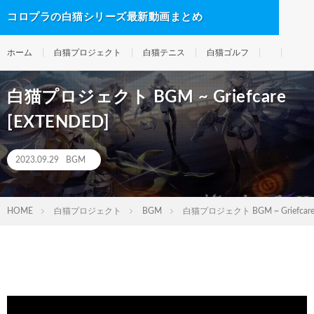
コロプラの白猫シリーズ最新動画まとめ
ホーム
白猫プロジェクト
白猫テニス
白猫ゴルフ
白猫プロジェクト BGM ~ Griefcare
[EXTENDED]
2023.09.29
BGM
HOME
白猫プロジェクト
BGM
白猫プロジェクト BGM ~ Griefcare