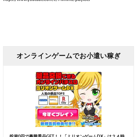
オンラインゲームでお小遣い稼ぎ
投資0円で豪華景品GET！！「ミリオンゲームDX」は２４時