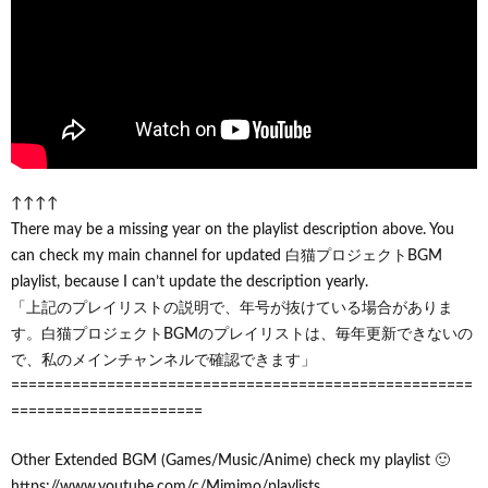
↑↑↑↑
There may be a missing year on the playlist description above. You
can check my main channel for updated 白猫プロジェクトBGM
playlist, because I can’t update the description yearly.
「上記のプレイリストの説明で、年号が抜けている場合がありま
す。白猫プロジェクトBGMのプレイリストは、毎年更新できないの
で、私のメインチャンネルで確認できます」
=====================================================
======================
Other Extended BGM (Games/Music/Anime) check my playlist 🙂
https://www.youtube.com/c/Mimimo/playlists