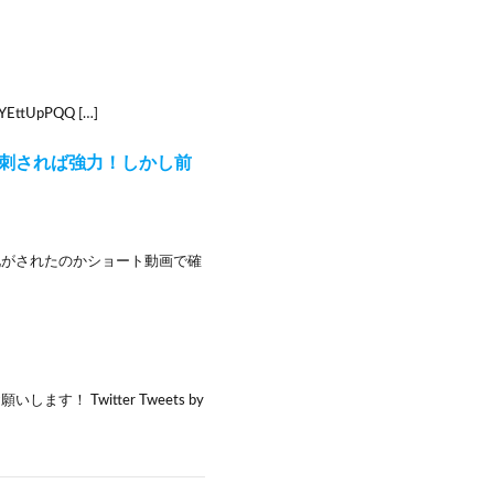
EttUpPQQ […]
が刺されば強力！しかし前
化がされたのかショート動画で確
 Twitter Tweets by