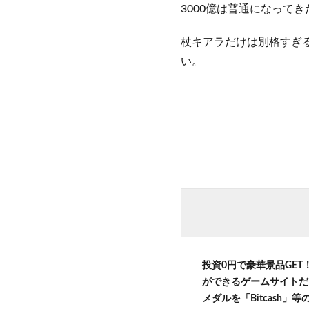
3000億は普通になって
杖キアラだけは別格すぎ
い。
投資0円で豪華景品GET
ができるゲームサイトだ
メダルを「Bitcash