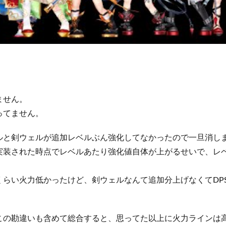
ません。
ってません。
ルと剣ウェルが追加レベルぶん強化してなかったので一旦消し
実装された時点でレベルあたり強化値自体が上がるせいで、レ
らい火力低かったけど、剣ウェルなんて追加分上げなくてDPS 
この勘違いも含めて総合すると、思ってた以上に火力ラインは