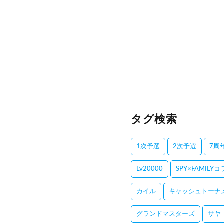
タグ検索
1次予選
2次予選
7周
Lv20000
SPY×FAMILY
カイル
キャッシュトーナ
グランドマスターズ
サヤ