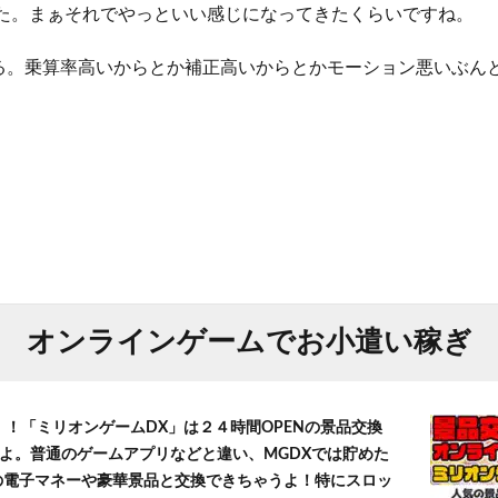
きた。まぁそれでやっといい感じになってきたくらいですね。
る。乗算率高いからとか補正高いからとかモーション悪いぶん
オンラインゲームでお小遣い稼ぎ
！！「ミリオンゲームDX」は２４時間OPENの景品交換
よ。普通のゲームアプリなどと違い、MGDXでは貯めた
」等の電子マネーや豪華景品と交換できちゃうよ！特にスロッ