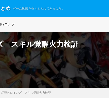
まとめ
ゲーム動画を色々まとめてみました。
白猫ゴルフ
ズ スキル覚醒火力検証
】紅蓮ヒロインズ スキル覚醒火力検証