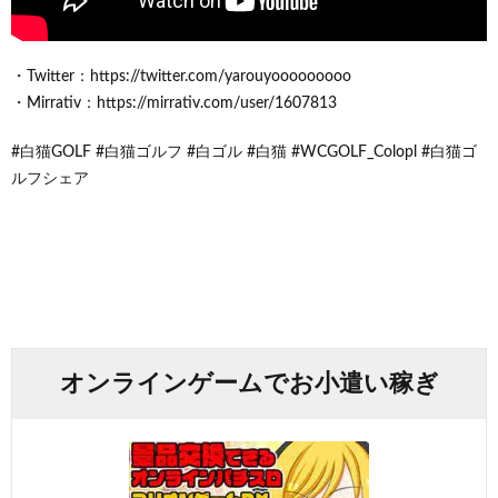
・Twitter：https://twitter.com/yarouyooooooooo
・Mirrativ：https://mirrativ.com/user/1607813
#白猫GOLF #白猫ゴルフ #白ゴル #白猫 #WCGOLF_Colopl #白猫ゴ
ルフシェア
オンラインゲームでお小遣い稼ぎ