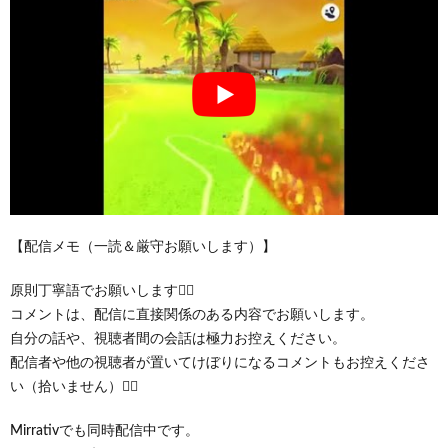
【配信メモ（一読＆厳守お願いします）】
原則丁寧語でお願いします🙇‍♂️
コメントは、配信に直接関係のある内容でお願いします。
自分の話や、視聴者間の会話は極力お控えください。
配信者や他の視聴者が置いてけぼりになるコメントもお控えくださ
い（拾いません）🙇‍♂️
Mirrativでも同時配信中です。