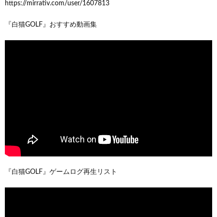
https://mirrativ.com/user/1607813
『白猫GOLF』おすすめ動画集
『白猫GOLF』ゲームログ再生リスト