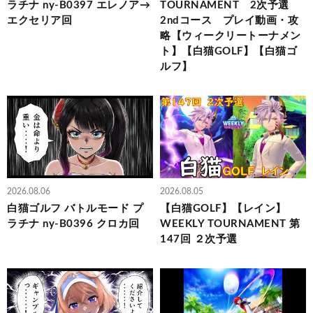
ラチナ ny-B0397 エレノア→
TOURNAMENT 2次予選
エクセリア回
2ndコース プレイ動画・攻
略【ウィークリートーナメン
ト】【白猫GOLF】【白猫ゴ
ルフ】
2026.08.06
2026.08.05
白猫ゴルフ バトルモード プ
【白猫GOLF】【レイン】
ラチナ ny-B0396 クロカ回
WEEKLY TOURNAMENT 第
147回 ２次予選