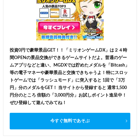
投資0円で豪華景品GET！！「ミリオンゲームDX」は２４時
間OPENの景品交換ができるゲームサイトだよ。普通のゲー
ムアプリなどと違い、MGDXでは貯めたメダルを「Bitcash」
等の電子マネーや豪華景品と交換できちゃうよ！特にスロッ
トゲームでは「ラッシュモード」に突入すると 1回で「3万
円」分のメダルをGET！ 当サイトから登録すると 通常1,500
円分のところ 倍額の「3,000円分」お試しポイント進呈中！
ぜひ登録して遊んでみてね！
今すぐ無料であそぶ