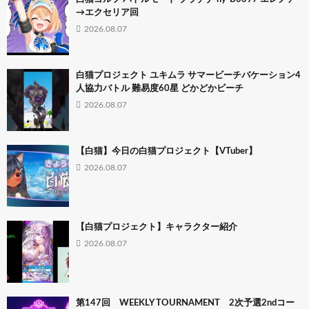
→エクセリア回
2026.08.07
白猫プロジェクト ユキムラ サマービーチバケーション4
人協力バトル 難易度60星 どかどかビーチ
2026.08.07
【白猫】今日の白猫プロジェクト【VTuber】
2026.08.07
【白猫プロジェクト】キャラクター紹介
2026.08.07
第147回 WEEKLY TOURNAMENT 2次予選2ndコー