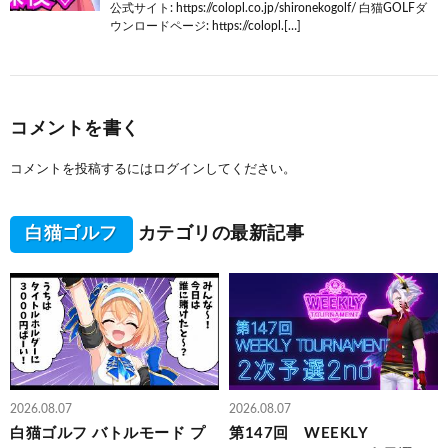
公式サイト: https://colopl.co.jp/shironekogolf/ 白猫GOLFダ
ウンロードページ: https://colopl.[…]
コメントを書く
コメントを投稿するには
ログイン
してください。
白猫ゴルフ
カテゴリの最新記事
2026.08.07
2026.08.07
白猫ゴルフ バトルモード プ
第147回 WEEKLY