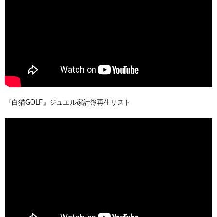
『白猫GOLF』ジュエル家計簿再生リスト