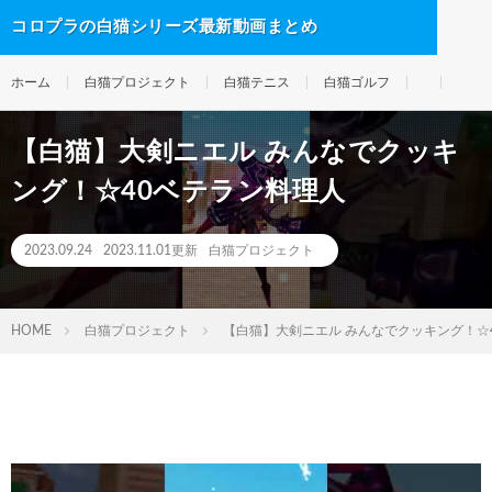
コロプラの白猫シリーズ最新動画まとめ
ホーム
白猫プロジェクト
白猫テニス
白猫ゴルフ
【白猫】大剣ニエル みんなでクッキ
ング！☆40ベテラン料理人
2023.09.24
2023.11.01更新
白猫プロジェクト
HOME
白猫プロジェクト
【白猫】大剣ニエル みんなでクッキング！☆