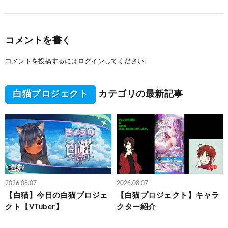
コメントを書く
コメントを投稿するには
ログイン
してください。
白猫プロジェクト
カテゴリの最新記事
2026.08.07
2026.08.07
【白猫】今日の白猫プロジェ
【白猫プロジェクト】キャラ
クト【VTuber】
クター紹介