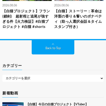
2026.08.06
2026.08.06
【白猫プロジェクト】フラン
【白猫】ストーリー：革命は
(鎖剣) 超射程と追尾が強す
洋梨の香り＆誓いのボナペテ
ぎる件【火力検証】#白猫プ
ィ（助っ人選択会話＆タイム
ロジェクト #白猫 #shorts
スタンプ付き）
Back to Top
カテゴリー
新着動画
【白猫】今日の白猫プロジェクト【VTuber】