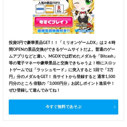
投資0円で豪華景品GET！！「ミリオンゲームDX」は２４時
間OPENの景品交換ができるゲームサイトだよ。普通のゲー
ムアプリなどと違い、MGDXでは貯めたメダルを「Bitcash」
等の電子マネーや豪華景品と交換できちゃうよ！特にスロッ
トゲームでは「ラッシュモード」に突入すると 1回で「3万
円」分のメダルをGET！ 当サイトから登録すると 通常1,500
円分のところ 倍額の「3,000円分」お試しポイント進呈中！
ぜひ登録して遊んでみてね！
今すぐ無料であそぶ