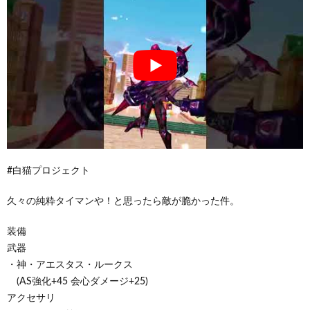
#白猫プロジェクト
久々の純粋タイマンや！と思ったら敵が脆かった件。
装備
武器
・神・アエスタス・ルークス
(AS強化+45 会心ダメージ+25)
アクセサリ