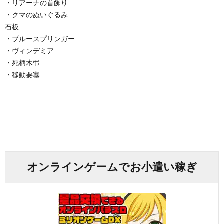
・リアーナの首飾り
・クマのぬいぐるみ
石板
・ブルースプリンガー
・ヴィンデミア
・死柄木弔
・移動要塞
オンラインゲームでお小遣い稼ぎ