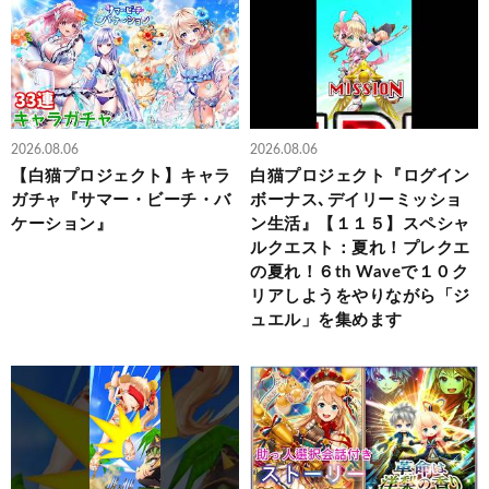
2026.08.06
2026.08.06
【白猫プロジェクト】キャラ
白猫プロジェクト『ログイン
ガチャ『サマー・ビーチ・バ
ボーナス､デイリーミッショ
ケーション』
ン生活』【１１５】スペシャ
ルクエスト：夏れ！プレクエ
の夏れ！６th Waveで１０ク
リアしようをやりながら「ジ
ュエル」を集めます