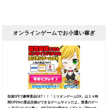
オンラインゲームでお小遣い稼ぎ
投資0円で豪華景品GET！！「ミリオンゲームDX」は２４時
間OPENの景品交換ができるゲームサイトだよ。普通のゲー