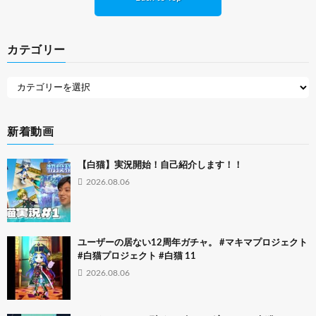
カテゴリー
新着動画
【白猫】実況開始！自己紹介します！！
2026.08.06
ユーザーの居ない12周年ガチャ。 #マキマプロジェクト
#白猫プロジェクト #白猫 11
2026.08.06