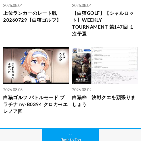
2026.08.04
2026.08.04
上位ランカーのレート戦
【白猫GOLF】【シャルロッ
20260729【白猫ゴルフ】
ト】WEEKLY
TOURNAMENT 第147回 １
次予選
2026.08.03
2026.08.02
白猫ゴルフ バトルモード プ
白猫枠 決戦クエを頑張りま
ラチナ ny-B0394 クロカ→エ
しょう
レノア回
Back to Top