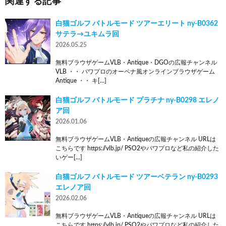
関連する記事
白猫ゴルフ バトルモード ツアーエリート ny-B0362
サテラ→ユキムラ回
2026.05.25
無料ブラウザゲームVLB・Antique・DGOの広報チャンネル
VLB ・・ パワプロのオーペナ風オンラインブラウザゲーム
Antique ・・ キ[…]
白猫ゴルフ バトルモード プラチナ ny-B0298 エレノ
ア回
2026.01.06
無料ブラウザゲームVLB・Antiqueの広報チャンネル URLは
こちらです https://vlb.jp/ PSO2やパワプロなど私の紹介した
いゲー[…]
白猫ゴルフ バトルモード ツアーベテラン ny-B0293
エレノア回
2026.02.06
無料ブラウザゲームVLB・Antiqueの広報チャンネル URLは
こちらです https://vlb.jp/ PSO2やパワプロなど私の紹介した