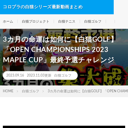
コロプラの白猫シリーズ最新動画まとめ
ホーム
白猫プロジェクト
白猫テニス
白猫ゴルフ
3カ月の命運は如何に【白猫GOLF】
「OPEN CHAMPIONSHIPS 2023
MAPLE CUP」最終予選チャレンジ
2023.09.16
2023.11.03更新
白猫ゴルフ
HOME
白猫ゴルフ
3カ月の命運は如何に【白猫GOLF】「OPEN CHAMPIO