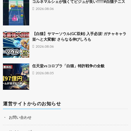
コルネマルシェが強くてビジュが良い!!!!!!#白猫テニス
2026.08.06
【白猫】サマーソウル(GC双剣) 入手必須! ガチャキャラ
並へと大変貌! さらなる伸びしろも
2026.08.06
任天堂vsコロプラ「白猫」特許戦争の全貌
2026.08.05
運営サイトからのお知らせ
お問い合わせ