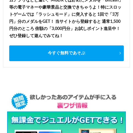
ムアプリなどと違い、MGDXでは貯めたメダルを「Bitcash」
等の電子マネーや豪華景品と交換できちゃうよ！特にスロッ
トゲームでは「ラッシュモード」に突入すると 1回で「3万
円」分のメダルをGET！ 当サイトから登録すると 通常1,500
円分のところ 倍額の「3,000円分」お試しポイント進呈中！
ぜひ登録して遊んでみてね！
今すぐ無料であそぶ