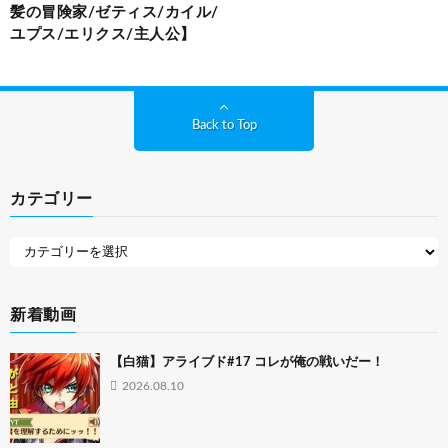
髪の冒険家/ゼティス/カイル/
ユプス/エリクス/主人公】
Back to Top
カテゴリー
新着動画
【白猫】アライブド#17 コレが俺の戦いだー！
2026.08.10