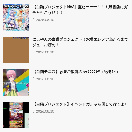
【白猫プロジェクトNW】夏だーーー！！！帰省前にガ
チャ引こうぜ！！！
2026.08.10
にぃやんの白猫プロジェクト！水着エレノア当たるまで
ジュエル貯め！
2026.08.10
【白猫テニス】ぉ昼ご飯前の♫♥ﾀｳﾝﾌﾚﾏ（記憶14）
2026.08.10
【白猫プロジェクト】イベントガチャを回して行くよ♪
2026.08.10