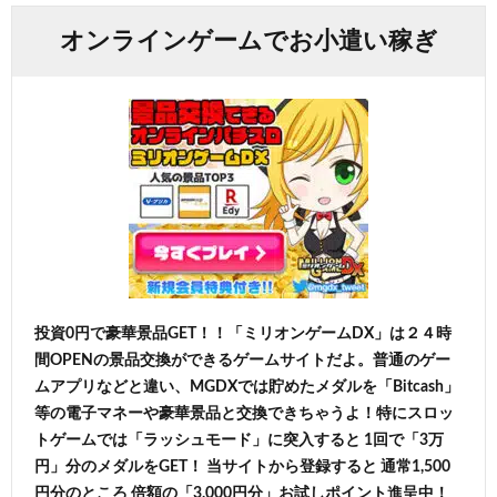
オンラインゲームでお小遣い稼ぎ
投資0円で豪華景品GET！！「ミリオンゲームDX」は２４時
間OPENの景品交換ができるゲームサイトだよ。普通のゲー
ムアプリなどと違い、MGDXでは貯めたメダルを「Bitcash」
等の電子マネーや豪華景品と交換できちゃうよ！特にスロッ
トゲームでは「ラッシュモード」に突入すると 1回で「3万
円」分のメダルをGET！ 当サイトから登録すると 通常1,500
円分のところ 倍額の「3,000円分」お試しポイント進呈中！