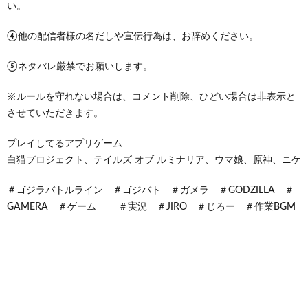
い。
④他の配信者様の名だしや宣伝行為は、お辞めください。
⑤ネタバレ厳禁でお願いします。
※ルールを守れない場合は、コメント削除、ひどい場合は非表示と
させていただきます。
プレイしてるアプリゲーム
白猫プロジェクト、テイルズ オブ ルミナリア、ウマ娘、原神、ニケ
＃ゴジラバトルライン ＃ゴジバト ＃ガメラ ＃GODZILLA ＃
GAMERA ＃ゲーム ＃実況 ＃JIRO ＃じろー ＃作業BGM