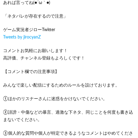
あれば言ってね(●´ω｀●)
「ネタバレが存在するので注意」
ゲーム実況者ジローTwitter
Tweets by jirocyanZ
コメントお気軽にお願いします！
高評価、チャンネル登録もよろしくです！
【コメント欄での注意事項】
みんなで楽しい配信にするためのルールを設けております。
①ほかのリスナーさんに迷惑をかけないでください。
②誹謗・中傷などの暴言、過激な下ネタ、同じことを何度も書き込
まないでください。
③個人的な質問や個人が特定できるようなコメントはやめてくださ