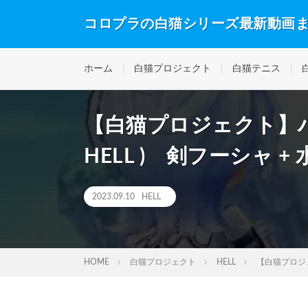
コロプラの白猫シリーズ最新動画
ホーム
白猫プロジェクト
白猫テニス
【白猫プロジェクト】ハ
HELL ) 剣フーシャ +
2023.09.10
HELL
HOME
白猫プロジェクト
HELL
【白猫プロジェ