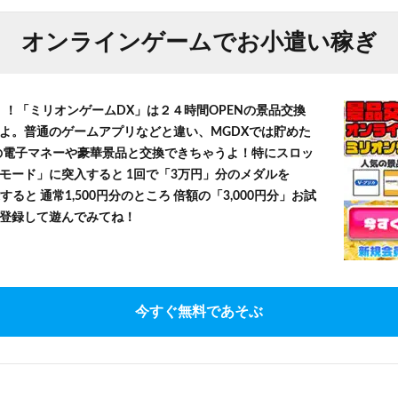
オンラインゲームでお小遣い稼ぎ
！！「ミリオンゲームDX」は２４時間OPENの景品交換
よ。普通のゲームアプリなどと違い、MGDXでは貯めた
」等の電子マネーや豪華景品と交換できちゃうよ！特にスロッ
モード」に突入すると 1回で「3万円」分のメダルを
すると 通常1,500円分のところ 倍額の「3,000円分」お試
登録して遊んでみてね！
今すぐ無料であそぶ