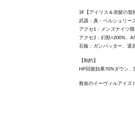
3F【アイリス＆赤髪の冒
武器：真・ベルシュリーズ (
アクセ1：メンズナイツ
アクセ2：幻獣+200%、AS強
石板：ガンバッター、退
【制約】
HP回復効果70%ダウン、
救命のイーヴィルアイズⅡ