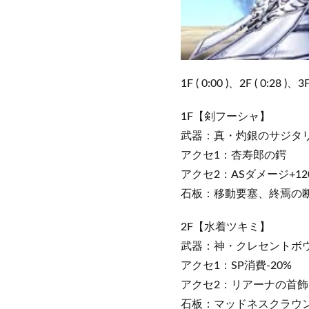
1F ( 0:00 )、2F ( 0:28 )、3F 
1F【剣フーシャ】
武器：真・灼銀のサジタリウス
アクセ1：杏寿郎の鍔
アクセ2：ASダメージ+120
石板：移動要塞、終焉の
2F【水着ツキミ】
武器：神・クレセントボウガン
アクセ1：SP消費-20%
アクセ2：リアーナの首飾
石板：マッドネスクラウ