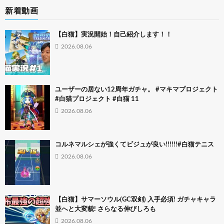
新着動画
【白猫】実況開始！自己紹介します！！
2026.08.06
ユーザーの居ない12周年ガチャ。 #マキマプロジェクト
#白猫プロジェクト #白猫 11
2026.08.06
コルネマルシェが強くてビジュが良い!!!!!!#白猫テニス
2026.08.06
【白猫】サマーソウル(GC双剣) 入手必須! ガチャキャラ
並へと大変貌! さらなる伸びしろも
2026.08.06