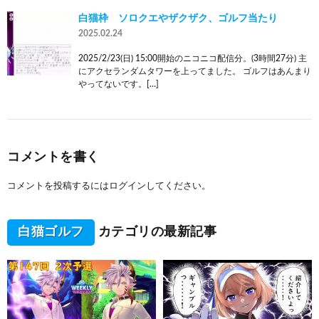
白猫枠 ソロクエやザクザク、ゴルフ当たり
2025.02.24
2025/2/23(日) 15:00開始のニコニコ配信分。(3時間27分) 主
にアクセランダムタワーを上ってました。 ゴルフはあんまり
やってないです。[…]
コメントを書く
コメントを投稿するには
ログイン
してください。
白猫ゴルフ
カテゴリの最新記事