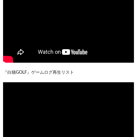
『白猫GOLF』ゲームログ再生リスト