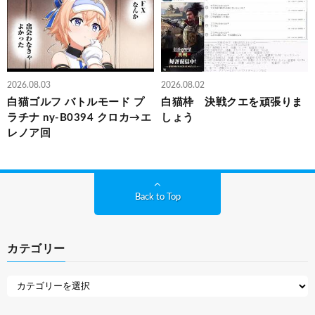
2026.08.03
2026.08.02
白猫ゴルフ バトルモード プ
白猫枠 決戦クエを頑張りま
ラチナ ny-B0394 クロカ→エ
しょう
レノア回
Back to Top
カテゴリー