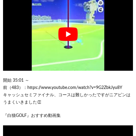
開始 35:01 ～
前（483）：https://www.youtube.com/watch?v=9G2ZbkJyu8Y
キャッシュセミファイナル、コースは難しかったですがニアピンは
うまくいきました👏
『白猫GOLF』おすすめ動画集