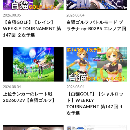
2026.08.05
2026.08.04
【白猫GOLF】【レイン】
白猫ゴルフ バトルモード プ
WEEKLY TOURNAMENT 第
ラチナ ny-B0395 エレノア回
147回 ２次予選
2026.08.04
2026.08.04
上位ランカーのレート戦
【白猫GOLF】【シャルロッ
20260729【白猫ゴルフ】
ト】WEEKLY
TOURNAMENT 第147回 １
次予選