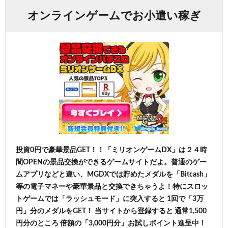
オンラインゲームでお小遣い稼ぎ
投資0円で豪華景品GET！！「ミリオンゲームDX」は２４時
間OPENの景品交換ができるゲームサイトだよ。普通のゲー
ムアプリなどと違い、MGDXでは貯めたメダルを「Bitcash」
等の電子マネーや豪華景品と交換できちゃうよ！特にスロッ
トゲームでは「ラッシュモード」に突入すると 1回で「3万
円」分のメダルをGET！ 当サイトから登録すると 通常1,500
円分のところ 倍額の「3,000円分」お試しポイント進呈中！