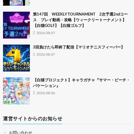
第147回 WEEKLY TOURNAMENT 2次予選2ndコー
ス プレイ動画・攻略【ウィークリートーナメント】
【白猫GOLF】【白猫ゴルフ】
2026.08.07
3回負けたら即終了配信【マリオテニスフィーバー】
2026.08.07
【白猫プロジェクト】キャラガチャ『サマー・ビーチ・
バケーション』
2026.08.06
運営サイトからのお知らせ
お問い合わせ