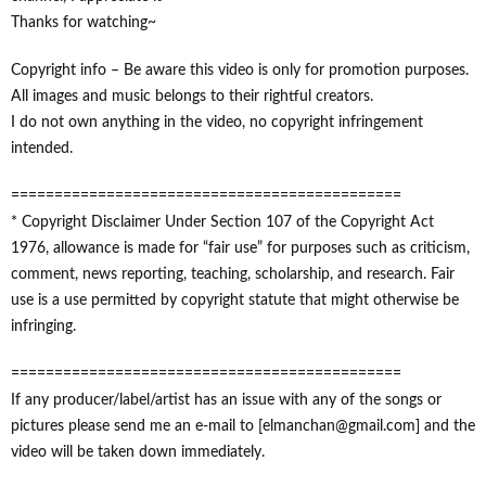
Thanks for watching~
Copyright info – Be aware this video is only for promotion purposes.
All images and music belongs to their rightful creators.
I do not own anything in the video, no copyright infringement
intended.
========================================­­=====
* Copyright Disclaimer Under Section 107 of the Copyright Act
1976, allowance is made for “fair use” for purposes such as criticism,
comment, news reporting, teaching, scholarship, and research. Fair
use is a use permitted by copyright statute that might otherwise be
infringing.
========================================­­=====
If any producer/label/artist has an issue with any of the songs or
pictures please send me an e-mail to [elmanchan@gmail.com] and the
video will be taken down immediately.