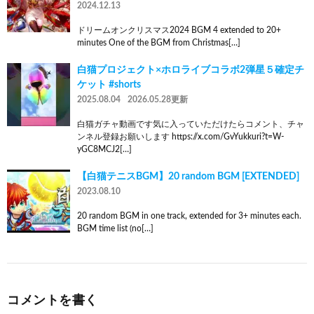
2024.12.13
ドリームオンクリスマス2024 BGM 4 extended to 20+
minutes One of the BGM from Christmas[…]
白猫プロジェクト×ホロライブコラボ2弾星５確定チ
ケット #shorts
2025.08.04
2026.05.28更新
白猫ガチャ動画です気に入っていただけたらコメント、チャ
ンネル登録お願いします https://x.com/GvYukkuri?t=W-
yGC8MCJ2[…]
【白猫テニスBGM】20 random BGM [EXTENDED]
2023.08.10
20 random BGM in one track, extended for 3+ minutes each.
BGM time list (no[…]
コメントを書く