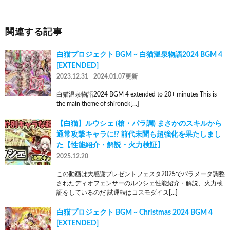
関連する記事
白猫プロジェクト BGM ~ 白猫温泉物語2024 BGM 4
[EXTENDED]
2023.12.31
2024.01.07更新
白猫温泉物語2024 BGM 4 extended to 20+ minutes This is
the main theme of shironek[…]
【白猫】ルウシェ (槍・パラ調) まさかのスキルから
通常攻撃キャラに!? 前代未聞も超強化を果たしまし
た【性能紹介・解説・火力検証】
2025.12.20
この動画は大感謝プレゼントフェスタ2025でパラメータ調整
されたディオフェンサーのルウシェ性能紹介・解説、火力検
証をしているのだ 試運転はコスモダイス[…]
白猫プロジェクト BGM ~ Christmas 2024 BGM 4
[EXTENDED]