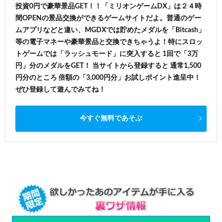
投資0円で豪華景品GET！！「ミリオンゲームDX」は２４時
間OPENの景品交換ができるゲームサイトだよ。普通のゲー
ムアプリなどと違い、MGDXでは貯めたメダルを「Bitcash」
等の電子マネーや豪華景品と交換できちゃうよ！特にスロッ
トゲームでは「ラッシュモード」に突入すると 1回で「3万
円」分のメダルをGET！ 当サイトから登録すると 通常1,500
円分のところ 倍額の「3,000円分」お試しポイント進呈中！
ぜひ登録して遊んでみてね！
今すぐ無料であそぶ