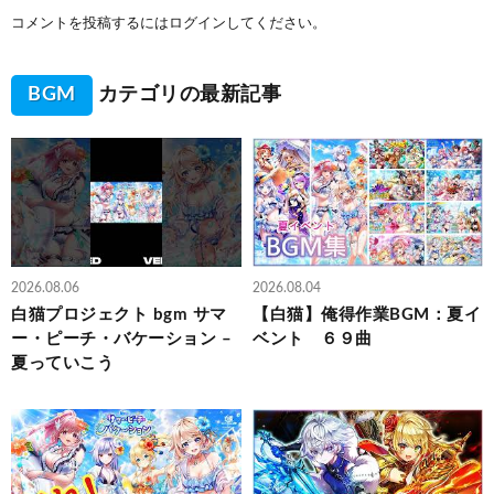
コメントを投稿するには
ログイン
してください。
BGM
カテゴリの最新記事
2026.08.06
2026.08.04
白猫プロジェクト bgm サマ
【白猫】俺得作業BGM：夏イ
ー・ピーチ・バケーション –
ベント ６９曲
夏っていこう