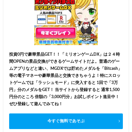
投資0円で豪華景品GET！！「ミリオンゲームDX」は２４時
間OPENの景品交換ができるゲームサイトだよ。普通のゲー
ムアプリなどと違い、MGDXでは貯めたメダルを「Bitcash」
等の電子マネーや豪華景品と交換できちゃうよ！特にスロッ
トゲームでは「ラッシュモード」に突入すると 1回で「3万
円」分のメダルをGET！ 当サイトから登録すると 通常1,500
円分のところ 倍額の「3,000円分」お試しポイント進呈中！
ぜひ登録して遊んでみてね！
今すぐ無料であそぶ