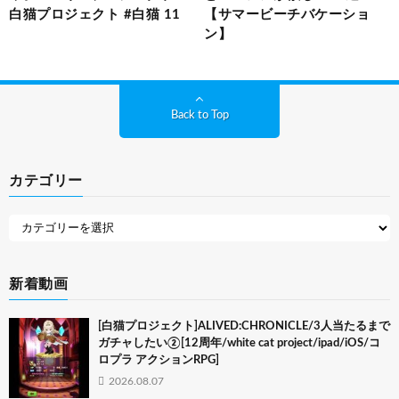
白猫プロジェクト #白猫 11
【サマービーチバケーショ
ン】
Back to Top
カテゴリー
新着動画
[白猫プロジェクト]ALIVED:CHRONICLE/3人当たるまで
ガチャしたい②[12周年/white cat project/ipad/iOS/コ
ロプラ アクションRPG]
2026.08.07