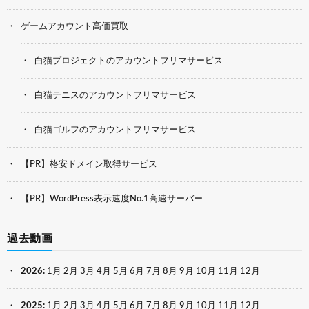
ゲームアカウント高価買取
白猫プロジェクトのアカウントフリマサービス
白猫テニスのアカウントフリマサービス
白猫ゴルフのアカウントフリマサービス
【PR】格安ドメイン取得サービス
【PR】WordPress表示速度No.1高速サーバー
過去動画
2026
:
1月
2月
3月
4月
5月
6月
7月
8月
9月
10月
11月
12月
2025
:
1月
2月
3月
4月
5月
6月
7月
8月
9月
10月
11月
12月