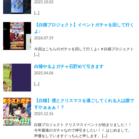
2025.10.03
[…]
【白猫プロジェクト】イベントガチャを回して行く
よ♪
2026.07.19
今回はこちらのガチャを回して行くよ♪ ＃白猫プロジェクト
[…]
白猫やるよガチャ石貯めて引きます
2025.04.06
[…]
【白猫】僕とクリスマスを過ごしてくれる人は誰で
すかぁぁぁ！？
2025.12.16
白猫プロジェクト クリスマスイベントが始まりました！！
今年最後のガチャなので神引きしたい！！ はじめまして。
声優をしていますぐっちんと申します。 […]