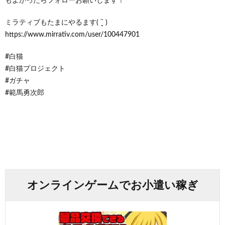
もよかったらフォローお願いします！
ミラティブもたまにやるます( ¨̮ )
https://www.mirrativ.com/user/100447901
#白猫
#白猫プロジェクト
#ガチャ
#範馬勇次郎
オンラインゲームでお小遣い稼ぎ