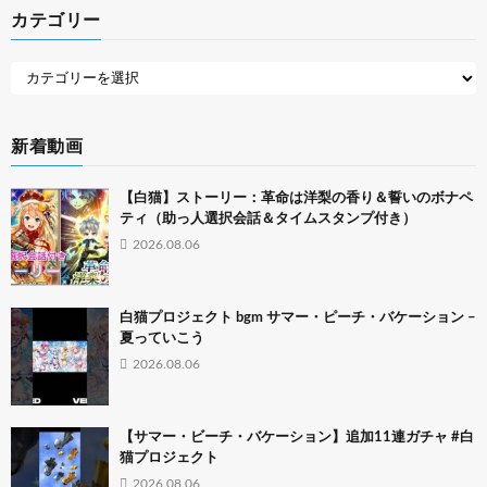
カテゴリー
新着動画
【白猫】ストーリー：革命は洋梨の香り＆誓いのボナペ
ティ（助っ人選択会話＆タイムスタンプ付き）
2026.08.06
白猫プロジェクト bgm サマー・ピーチ・バケーション –
夏っていこう
2026.08.06
【サマー・ビーチ・バケーション】追加11連ガチャ #白
猫プロジェクト
2026.08.06