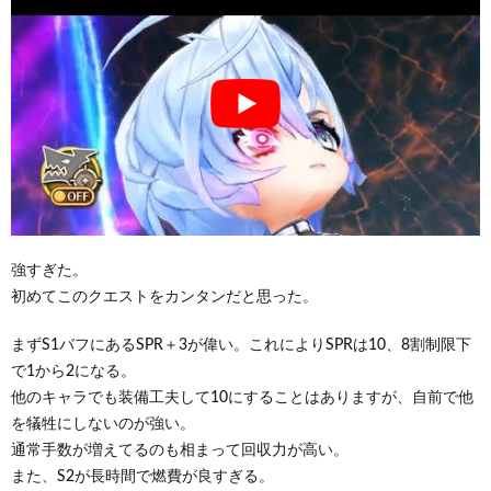
強すぎた。
初めてこのクエストをカンタンだと思った。
まずS1バフにあるSPR＋3が偉い。これによりSPRは10、8割制限下
で1から2になる。
他のキャラでも装備工夫して10にすることはありますが、自前で他
を犠牲にしないのが強い。
通常手数が増えてるのも相まって回収力が高い。
また、S2が長時間で燃費が良すぎる。