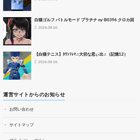
白猫ゴルフ バトルモード プラチナ ny-B0396 クロカ回
2026.08.06
【白猫テニス】ﾀｳﾝﾌﾚﾏ♫大切な思ぃ出♫（記憶12）
2026.08.06
運営サイトからのお知らせ
お問い合わせ
サイトマップ