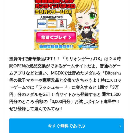
投資0円で豪華景品GET！！「ミリオンゲームDX」は２４時
間OPENの景品交換ができるゲームサイトだよ。普通のゲー
ムアプリなどと違い、MGDXでは貯めたメダルを「Bitcash」
等の電子マネーや豪華景品と交換できちゃうよ！特にスロッ
トゲームでは「ラッシュモード」に突入すると 1回で「3万
円」分のメダルをGET！ 当サイトから登録すると 通常1,500
円分のところ 倍額の「3,000円分」お試しポイント進呈中！
ぜひ登録して遊んでみてね！
今すぐ無料であそぶ