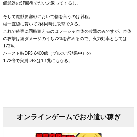
餅武器のSP回復でだいぶ返ってくるし。
そして魔獣要塞戦において物を言うのは射程。
縦一直線に貫いて2体同時に攻撃できる。
これで確実に同時狙えるのはフーシャ本体の攻撃のみですが、本体
の攻撃は総ダメージのうち72%を占めるので、火力効率としては
172%。
バースト時DPS 6400億（ブルスプ効果中）の
1.72倍で実質DPSは1.1兆にもなる。
オンラインゲームでお小遣い稼ぎ