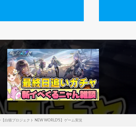
-【白猫プロジェクト NEW WORLD'S】ゲーム実況