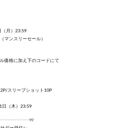
（月）23:59
ール（マンスリーセール）
セール価格に加え下のコードにて
2P/スリープショット10P
日（木）23:59
┈┈┈┈┈┈┈୨୧