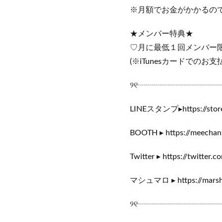
※月額でお金がかかるの
★メンバー特典★
♡月に最低１回メンバー
(※iTunesカードでのお
୨୧┈┈┈┈┈┈┈┈┈┈
LINEスタンプ▸https://store.
BOOTH ▸ https://meechan
Twitter ▸ https://twitte
マシュマロ ▸ https://marsh
୨୧┈┈┈┈┈┈┈┈┈┈