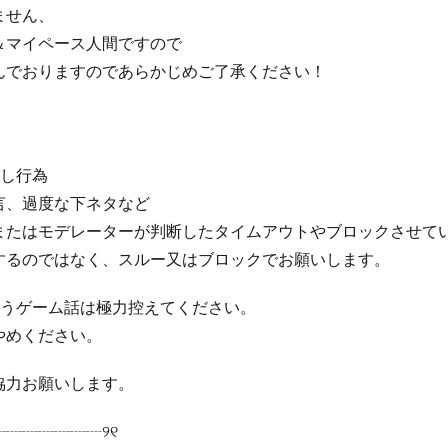
ません、
＆マイペース人間ですので
んでおりますのであらかじめご了承ください！
らし行為
言、過度な下ネタなど
またはモデレーターが判断したタイムアウトやブロックさせて
するのではなく、スルー又はブロックでお願いします。
違うゲーム話は極力控えてください。
やめください。
協力お願いします。
┈┈┈┈┈┈┈୨୧