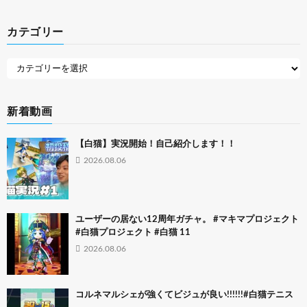
カテゴリー
新着動画
【白猫】実況開始！自己紹介します！！
2026.08.06
ユーザーの居ない12周年ガチャ。 #マキマプロジェクト
#白猫プロジェクト #白猫 11
2026.08.06
コルネマルシェが強くてビジュが良い!!!!!!#白猫テニス