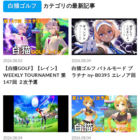
白猫ゴルフ
カテゴリの最新記事
2026.08.05
2026.08.04
【白猫GOLF】【レイン】
白猫ゴルフ バトルモード プ
WEEKLY TOURNAMENT 第
ラチナ ny-B0395 エレノア回
147回 ２次予選
2026.08.04
2026.08.04