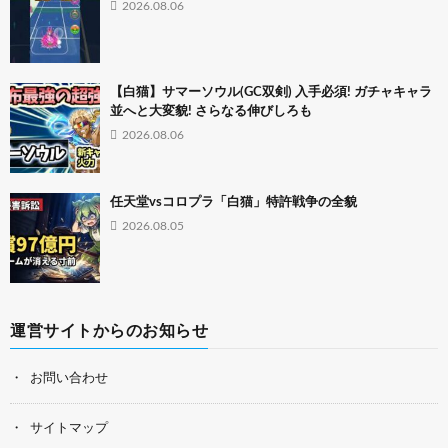
2026.08.06
【白猫】サマーソウル(GC双剣) 入手必須! ガチャキャラ
並へと大変貌! さらなる伸びしろも
2026.08.06
任天堂vsコロプラ「白猫」特許戦争の全貌
2026.08.05
運営サイトからのお知らせ
お問い合わせ
サイトマップ