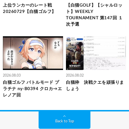
上位ランカーのレート戦
【白猫GOLF】【シャルロッ
20260729【白猫ゴルフ】
ト】WEEKLY
TOURNAMENT 第147回 １
次予選
2026.08.03
2026.08.02
白猫ゴルフ バトルモード プ
白猫枠 決戦クエを頑張りま
ラチナ ny-B0394 クロカ→エ
しょう
レノア回
Back to Top