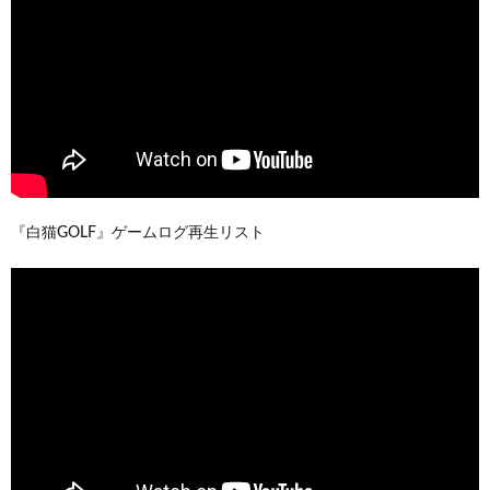
『白猫GOLF』ゲームログ再生リスト