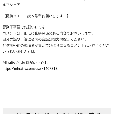
ルフシェア
【配信メモ（一読＆厳守お願いします）】
原則丁寧語でお願いします🙇‍♂️
コメントは、配信に直接関係のある内容でお願いします。
自分の話や、視聴者間の会話は極力お控えください。
配信者や他の視聴者が置いてけぼりになるコメントもお控えくださ
い（拾いません）🙇‍♂️
Mirrativでも同時配信中です。
https://mirrativ.com/user/1607813