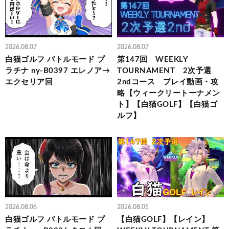
2026.08.07
2026.08.07
白猫ゴルフ バトルモード プ
第147回 WEEKLY
ラチナ ny-B0397 エレノア→
TOURNAMENT 2次予選
エクセリア回
2ndコース プレイ動画・攻
略【ウィークリートーナメン
ト】【白猫GOLF】【白猫ゴ
ルフ】
2026.08.06
2026.08.05
白猫ゴルフ バトルモード プ
【白猫GOLF】【レイン】