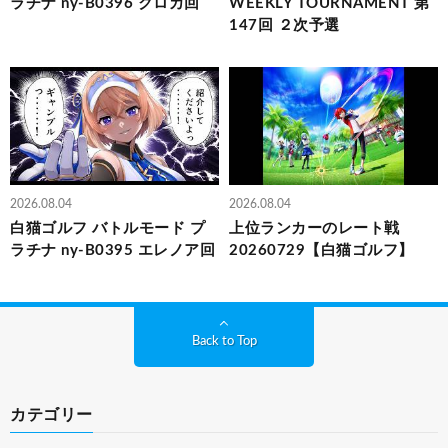
ラチナ ny-B0396 クロカ回
WEEKLY TOURNAMENT 第
147回 ２次予選
2026.08.04
2026.08.04
白猫ゴルフ バトルモード プ
上位ランカーのレート戦
ラチナ ny-B0395 エレノア回
20260729【白猫ゴルフ】
Back to Top
カテゴリー