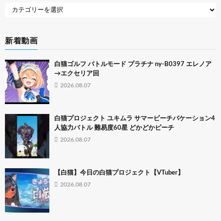
新着動画
白猫ゴルフ バトルモード プラチナ ny-B0397 エレノア
→エクセリア回
2026.08.07
白猫プロジェクト ユキムラ サマービーチバケーション4
人協力バトル 難易度60星 どかどかビーチ
2026.08.07
【白猫】今日の白猫プロジェクト【VTuber】
2026.08.07