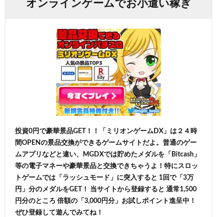
オンラインゲームでお小遣い稼ぎ
投資0円で豪華景品GET！！「ミリオンゲームDX」は２４時
間OPENの景品交換ができるゲームサイトだよ。普通のゲー
ムアプリなどと違い、MGDXでは貯めたメダルを「Bitcash」
等の電子マネーや豪華景品と交換できちゃうよ！特にスロッ
トゲームでは「ラッシュモード」に突入すると 1回で「3万
円」分のメダルをGET！ 当サイトから登録すると 通常1,500
円分のところ 倍額の「3,000円分」お試しポイント進呈中！
ぜひ登録して遊んでみてね！