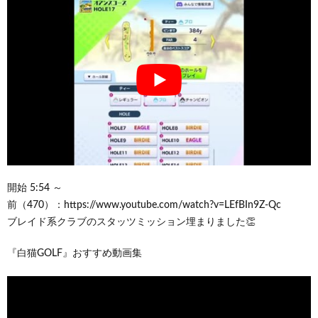
開始 5:54 ～
前（470）：https://www.youtube.com/watch?v=LEfBIn9Z-Qc
ブレイド系クラブのスタッツミッション埋まりました👏
『白猫GOLF』おすすめ動画集