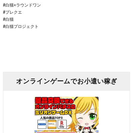
#白猫×ラウンドワン
#プレクエ
#白猫
#白猫プロジェクト
オンラインゲームでお小遣い稼ぎ