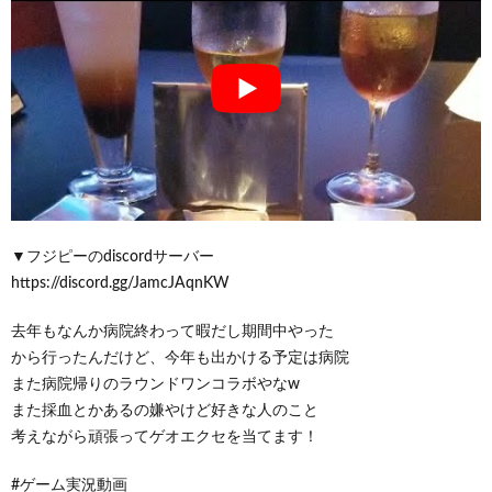
▼フジピーのdiscordサーバー
https://discord.gg/JamcJAqnKW
去年もなんか病院終わって暇だし期間中やった
から行ったんだけど、今年も出かける予定は病院
また病院帰りのラウンドワンコラボやなw
また採血とかあるの嫌やけど好きな人のこと
考えながら頑張ってゲオエクセを当てます！
#ゲーム実況動画