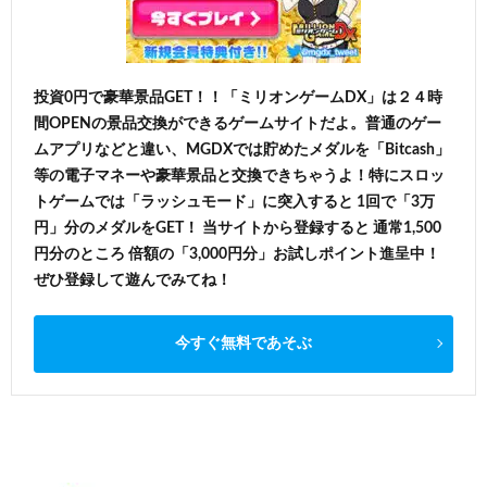
投資0円で豪華景品GET！！「ミリオンゲームDX」は２４時
間OPENの景品交換ができるゲームサイトだよ。普通のゲー
ムアプリなどと違い、MGDXでは貯めたメダルを「Bitcash」
等の電子マネーや豪華景品と交換できちゃうよ！特にスロッ
トゲームでは「ラッシュモード」に突入すると 1回で「3万
円」分のメダルをGET！ 当サイトから登録すると 通常1,500
円分のところ 倍額の「3,000円分」お試しポイント進呈中！
ぜひ登録して遊んでみてね！
今すぐ無料であそぶ