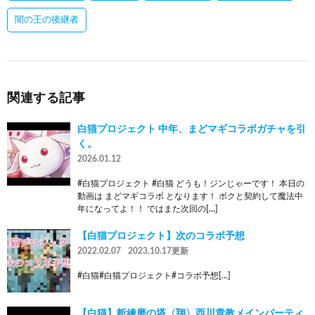
闇の王の後継者
関連する記事
白猫プロジェクト 中年、まどマギコラボガチャを引
く。
2026.01.12
#白猫プロジェクト #白猫 どうも！ジンじゃーです！ 本日の
動画は まどマギコラボ となります！ ボクと契約して魔法中
年になってよ！！ ではまた次回の[…]
【白猫プロジェクト】次のコラボ予想
2022.02.07
2023.10.17更新
#白猫#白猫プロジェクト#コラボ予想[…]
【白猫】斬練磨の塔〈翔〉西川貴教メインパーティ