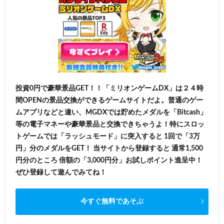
投資0円で豪華景品GET！！「ミリオンゲームDX」は２４時
間OPENの景品交換ができるゲームサイトだよ。普通のゲー
ムアプリなどと違い、MGDXでは貯めたメダルを「Bitcash」
等の電子マネーや豪華景品と交換できちゃうよ！特にスロッ
トゲームでは「ラッシュモード」に突入すると 1回で「3万
円」分のメダルをGET！ 当サイトから登録すると 通常1,500
円分のところ 倍額の「3,000円分」お試しポイント進呈中！
ぜひ登録して遊んでみてね！
今すぐ無料であそぶ