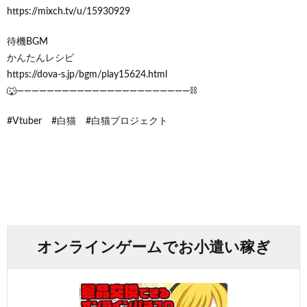
https://mixch.tv/u/15930929
待機BGM
かんたんレシピ
https://dova-s.jp/bgm/play15624.html
🐺———————————————————————⛓
#Vtuber #白猫 #白猫プロジェクト
オンラインゲームでお小遣い稼ぎ