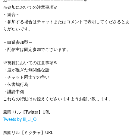
🐺———————————————————————⛓
※参加においての注意事項※
～総合～
・参加する場合はチャットまたはコメントで表明してくださるとあ
りがたいです。
～白猫参加型～
・配信主は固定参加でございます。
※視聴においての注意事項※
・度が過ぎた無関係な話
・チャット同士での争い
・伝書鳩行為
・誹謗中傷
これらの行動はお控えくださいますようお願い致します。
風園 リル【Twitter】URL
Tweets by lil_Lil_O
風園リル【ミクチャ】URL