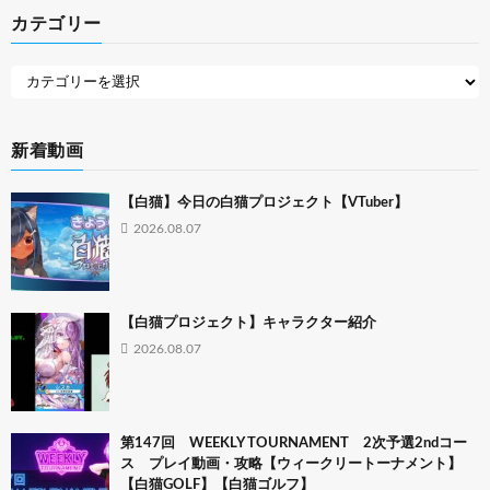
カテゴリー
新着動画
【白猫】今日の白猫プロジェクト【VTuber】
2026.08.07
【白猫プロジェクト】キャラクター紹介
2026.08.07
第147回 WEEKLY TOURNAMENT 2次予選2ndコー
ス プレイ動画・攻略【ウィークリートーナメント】
【白猫GOLF】【白猫ゴルフ】