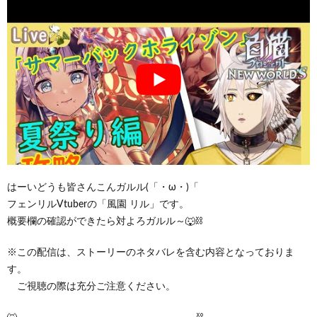
はーいどうも皆さんこんガルル(「・ω・)「
フェンリルVtuberの「風園 リル」です。
概要欄の確認ができたら対よろガルル～🐺⛓
※この配信は、ストーリーのネタバレを含む内容となっておりま
す。
ご視聴の際は充分ご注意ください。