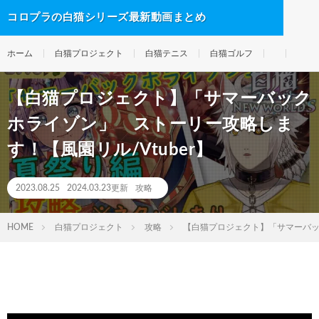
コロプラの白猫シリーズ最新動画まとめ
ホーム
白猫プロジェクト
白猫テニス
白猫ゴルフ
【白猫プロジェクト】「サマーバック
ホライゾン」 ストーリー攻略しま
す！【風園リル/Vtuber】
2023.08.25
2024.03.23更新
攻略
HOME
白猫プロジェクト
攻略
【白猫プロジェクト】「サマーバック