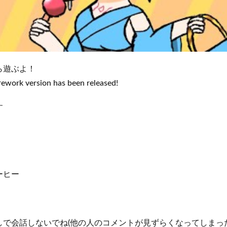
ら遊ぶよ！
firework version has been released!
す
ーヒー
しで会話しないでね(他の人のコメントが見ずらくなってしまっ