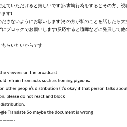
控えていただけると嬉しいです(伝書鳩行為をするとその方、視
ます)
ださないようにお願いします(その方が私のことを話したら大
ずにブロックでお願いします(反応すると喧嘩などに発展して他
でもらいたいからです
 the viewers on the broadcast
uld refrain from acts such as homing pigeons.
 other people’s distribution (it’s okay if that person talks abou
son, please do not react and block
distribution.
le Translate So maybe the document is wrong
————-