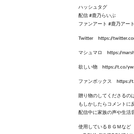
ハッシュタグ
配信 #鹿乃らいぶ
ファンアート #鹿乃アー
Twitter https://twitter.
マシュマロ https://marshma
欲しい物 https://t.co/yw
ファンボックス https://t.c
贈り物のしてくださるのは
もしかしたらコメントに
配信中に家族の声や生活
使用しているＢＧＭなど