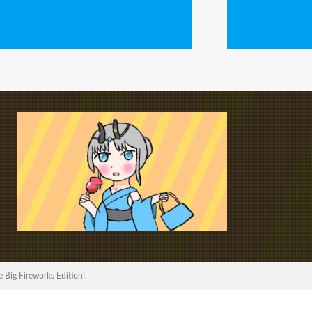
ireworks Edition!