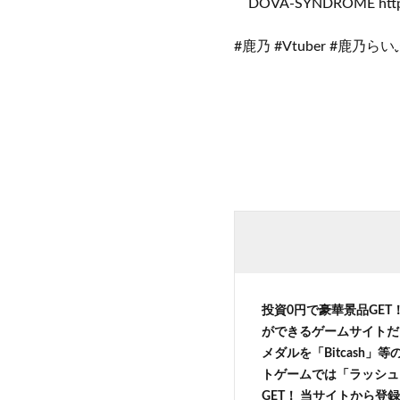
DOVA-SYNDROME https:/
#鹿乃 #Vtuber #鹿乃
投資0円で豪華景品GET
ができるゲームサイトだ
メダルを「Bitcash
トゲームでは「ラッシュ
GET！ 当サイトから登録