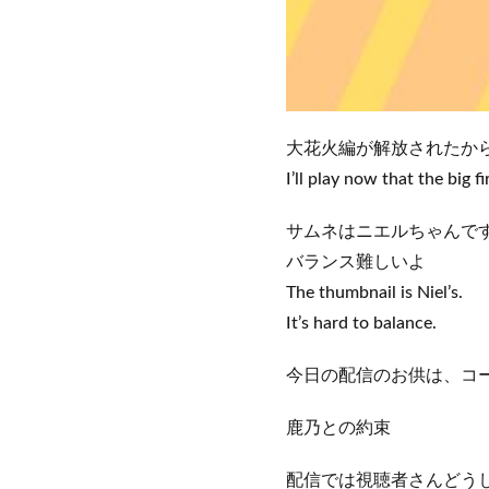
大花火編が解放されたか
I’ll play now that the big 
サムネはニエルちゃんで
バランス難しいよ
The thumbnail is Niel’s.
It’s hard to balance.
今日の配信のお供は、コ
鹿乃との約束
配信では視聴者さんどう