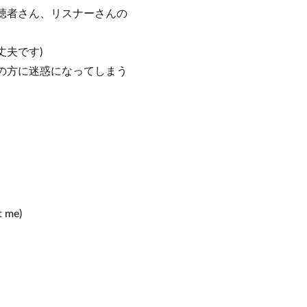
聴者さん、リスナーさんの
丈夫です)
の方に迷惑になってしまう
t me)