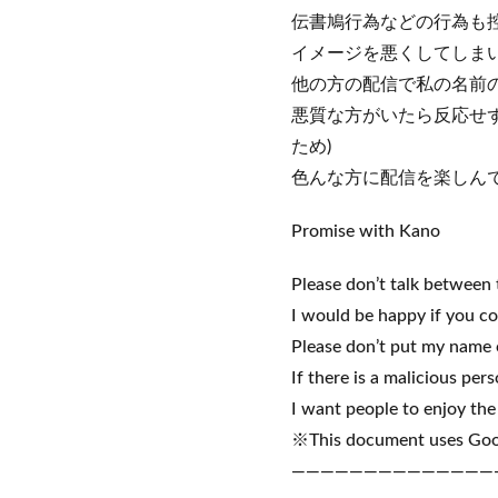
伝書鳩行為などの行為も
イメージを悪くしてしまい
他の方の配信で私の名前の
悪質な方がいたら反応せ
ため)
色んな方に配信を楽しん
Promise with Kano
Please don’t talk between
I would be happy if you co
Please don’t put my name on
If there is a malicious per
I want people to enjoy the 
※This document uses Goog
——————————————