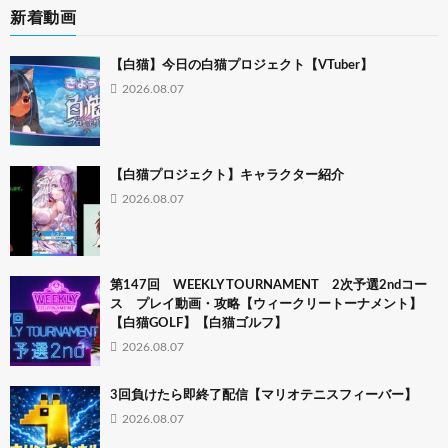
新着動画
【白猫】今日の白猫プロジェクト【VTuber】
2026.08.07
【白猫プロジェクト】キャラクター紹介
2026.08.07
第147回 WEEKLY TOURNAMENT 2次予選2ndコー
ス プレイ動画・攻略【ウィークリートーナメント】
【白猫GOLF】【白猫ゴルフ】
2026.08.07
3回負けたら即終了配信【マリオテニスフィーバー】
2026.08.07