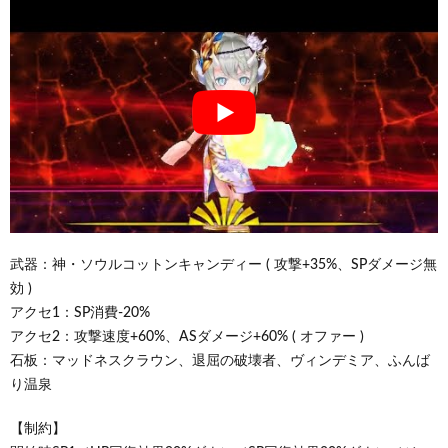
武器：神・ソウルコットンキャンディー ( 攻撃+35%、SPダメージ無
効 )
アクセ1：SP消費-20%
アクセ2：攻撃速度+60%、ASダメージ+60% ( オファー )
石板：マッドネスクラウン、退屈の破壊者、ヴィンデミア、ふんば
り温泉
【制約】