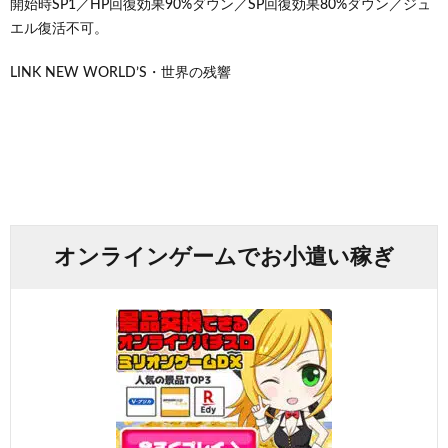
開始時SP1／HP回復効果90%ダウン／SP回復効果80%ダウン／ジュ
エル復活不可。
LINK NEW WORLD’S・世界の残響
オンラインゲームでお小遣い稼ぎ