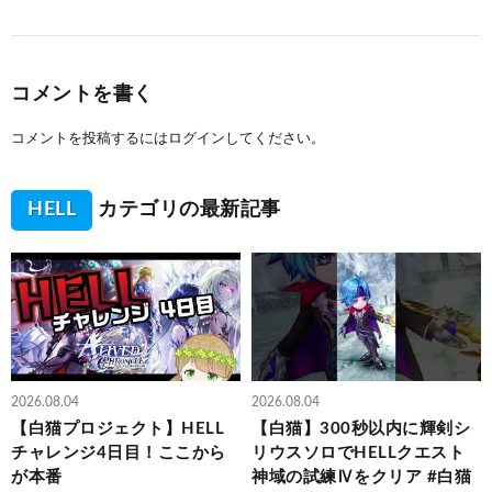
コメントを書く
コメントを投稿するには
ログイン
してください。
HELL
カテゴリの最新記事
2026.08.04
2026.08.04
【白猫プロジェクト】HELL
【白猫】300秒以内に輝剣シ
チャレンジ4日目！ここから
リウスソロでHELLクエスト
が本番
神域の試練Ⅳをクリア #白猫