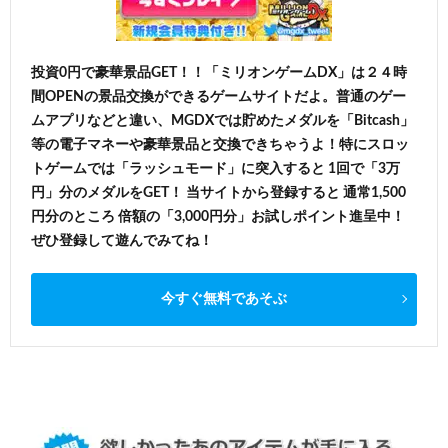
投資0円で豪華景品GET！！「ミリオンゲームDX」は２４時
間OPENの景品交換ができるゲームサイトだよ。普通のゲー
ムアプリなどと違い、MGDXでは貯めたメダルを「Bitcash」
等の電子マネーや豪華景品と交換できちゃうよ！特にスロッ
トゲームでは「ラッシュモード」に突入すると 1回で「3万
円」分のメダルをGET！ 当サイトから登録すると 通常1,500
円分のところ 倍額の「3,000円分」お試しポイント進呈中！
ぜひ登録して遊んでみてね！
今すぐ無料であそぶ