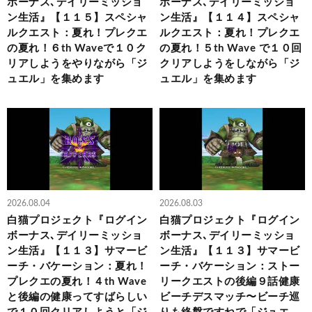
ボーナス､デイリーミッショ
ボーナス､デイリーミッショ
ン生活』【１１５】スペシャ
ン生活』【１１４】スペシャ
ルクエスト：夏れ！プレクエ
ルクエスト：夏れ！プレクエ
の夏れ！６th Waveで１０ク
の夏れ！５th Wave で１０回
リアしようをやりながら「ジ
クリアしようをしながら「ジ
ュエル」を集めます
ュエル」を集めます
2026.08.04
2026.08.03
白猫プロジェクト『ログイン
白猫プロジェクト『ログイン
ボーナス､デイリーミッショ
ボーナス､デイリーミッショ
ン生活』【１１３】サマービ
ン生活』【１１３】サマービ
ーチ・バケーション：夏れ！
ーチ・バケーション：ストー
プレクエの夏れ！４th Wave
リークエストの後編９話健康
と後編の健康ってすばらしい
ビーチデスマッチ〜ビーチ巡