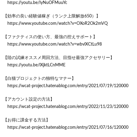
https://youtu.be/IyNuOFMuuYc
【効率の良い経験値稼ぎ（ランク上限解放650）】
https://www.youtube.com/watch?v=OXoR2Ok2mVQ
【ファクティスの使い方、最強の控えサポート】
https://www.youtube.com/watch?v=wbvlXCtLu98
【陸の試練オススメ周回方法、目指せ最強アクセサリー】
https://youtu.be/lXjktLCnMME
【白猫プロジェクトの独特なマナー】
https://wcat-project.hatenablog.com/entry/2021/07/19/120000
【アカウント設定の方法】
https://wcat-project.hatenablog.com/entry/2022/11/23/120000
【お得に課金する方法】
https://wcat-project.hatenablog.com/entry/2021/07/16/120000