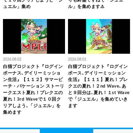
で１０回クリアしようと「ジ
りも終盤ですねで「ジュエ
ュエル」集め
ル」を集めます⚠️
2026.08.02
2026.08.01
白猫プロジェクト『ログイン
白猫プロジェクト『ログイン
ボーナス､デイリーミッショ
ボース､デイリーミッション
ン生活』【１１２】サマービ
生活』【１１１】夏れ！プレ
ーチ・バケーション ストーリ
クエの夏れ！２nd Wave､あ
ークエスト夏れ！プレクエの
と９回分は､夏れ！１st Wave
夏れ！3rd Waveで１０回ク
で「ジュエル」を集めていき
リアしよう､「ジュエル」を
ます
集めます