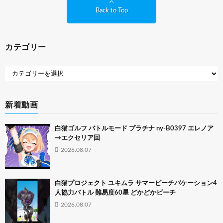
Back to Top
カテゴリー
新着動画
白猫ゴルフ バトルモード プラチナ ny-B0397 エレノア
→エクセリア回
2026.08.07
白猫プロジェクト ユキムラ サマービーチバケーション4
人協力バトル 難易度60星 どかどかビーチ
2026.08.07