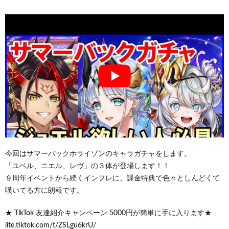
今回はサマーバックホライゾンのキャラガチャをします。
「ユベル、ニエル、レヴ」の３体が登場します！！
９周年イベントから続くインフレに、課金特典で色々としんどくて
嘆いてる方に朗報です。
★ TikTok 友達紹介キャンペーン 5000円が簡単に手に入ります★
lite.tiktok.com/t/ZSLgu6krU/