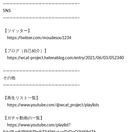
———————————————————————–
SNS
———————————————————————–
【ツイッター】
https://twitter.com/moudesou1234
【ブログ（自己紹介）】
https://wcat-project.hatenablog.com/entry/2021/06/03/052340
———————————————————————–
その他
———————————————————————–
【再生リスト一覧】
https://www.youtube.com/@wcat_project/playlists
【ガチャ動画の一覧】
https://www.youtube.com/playlist?