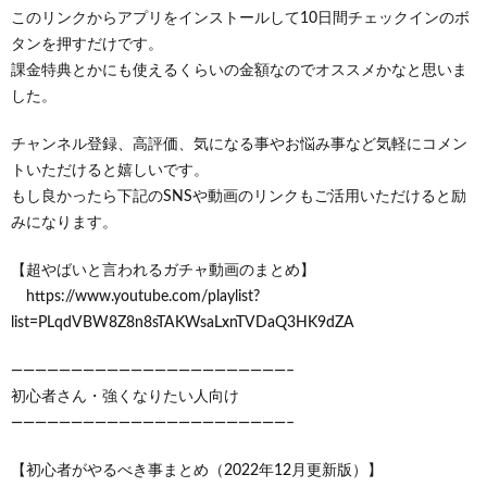
このリンクからアプリをインストールして10日間チェックインのボ
タンを押すだけです。
課金特典とかにも使えるくらいの金額なのでオススメかなと思いま
した。
チャンネル登録、高評価、気になる事やお悩み事など気軽にコメン
トいただけると嬉しいです。
もし良かったら下記のSNSや動画のリンクもご活用いただけると励
みになります。
【超やばいと言われるガチャ動画のまとめ】
https://www.youtube.com/playlist?
list=PLqdVBW8Z8n8sTAKWsaLxnTVDaQ3HK9dZA
———————————————————————–
初心者さん・強くなりたい人向け
———————————————————————–
【初心者がやるべき事まとめ（2022年12月更新版）】