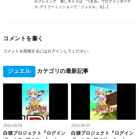
ルプレイング 推しキャラは「つきみ」でログインボーナ
ス､デイリーミッションで「ジュエル」を[…]
コメントを書く
コメントを投稿するには
ログイン
してください。
ジュエル
カテゴリの最新記事
2026.08.06
2026.08.05
白猫プロジェクト『ログイン
白猫プロジェクト『ログイン