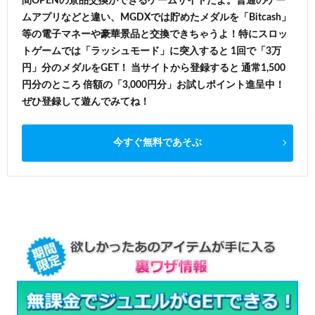
間OPENの景品交換ができるゲームサイトだよ。普通のゲー
ムアプリなどと違い、MGDXでは貯めたメダルを「Bitcash」
等の電子マネーや豪華景品と交換できちゃうよ！特にスロッ
トゲームでは「ラッシュモード」に突入すると 1回で「3万
円」分のメダルをGET！ 当サイトから登録すると 通常1,500
円分のところ 倍額の「3,000円分」お試しポイント進呈中！
ぜひ登録して遊んでみてね！
今すぐ無料であそぶ