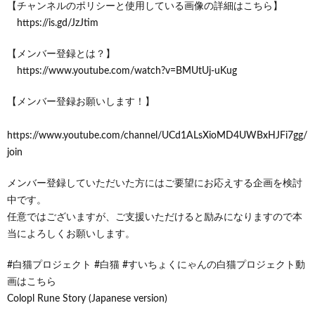
【チャンネルのポリシーと使用している画像の詳細はこちら】
https://is.gd/JzJtim
【メンバー登録とは？】
https://www.youtube.com/watch?v=BMUtUj-uKug
【メンバー登録お願いします！】
https://www.youtube.com/channel/UCd1ALsXioMD4UWBxHJFi7gg/
join
メンバー登録していただいた方にはご要望にお応えする企画を検討
中です。
任意ではございますが、ご支援いただけると励みになりますので本
当によろしくお願いします。
#白猫プロジェクト #白猫 #すいちょくにゃんの白猫プロジェクト動
画はこちら
Colopl Rune Story (Japanese version)