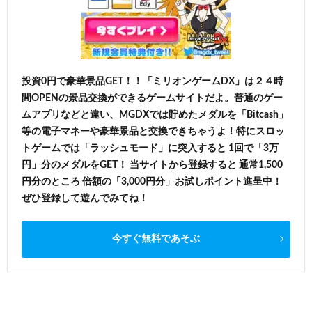
投資0円で豪華景品GET！！「ミリオンゲームDX」は２４時
間OPENの景品交換ができるゲームサイトだよ。普通のゲー
ムアプリなどと違い、MGDXでは貯めたメダルを「Bitcash」
等の電子マネーや豪華景品と交換できちゃうよ！特にスロッ
トゲームでは「ラッシュモード」に突入すると 1回で「3万
円」分のメダルをGET！ 当サイトから登録すると 通常1,500
円分のところ 倍額の「3,000円分」お試しポイント進呈中！
ぜひ登録して遊んでみてね！
今すぐ無料であそぶ