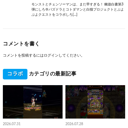
モンストとチェンソーマンは、まだ早すぎる！ 幽遊白書第3
弾にしろ💢パズドラとコトダマンと白猫プロジェクトとぷよ
ぷよクエストをコラボしろ[…]
コメントを書く
コメントを投稿するには
ログイン
してください。
コラボ
カテゴリの最新記事
2026.07.31
2026.07.28