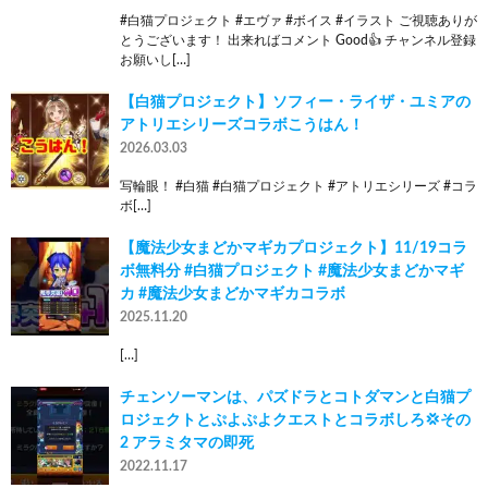
#白猫プロジェクト #エヴァ #ボイス #イラスト ご視聴ありが
とうございます！ 出来ればコメント Good👍 チャンネル登録
お願いし[…]
【白猫プロジェクト】ソフィー・ライザ・ユミアの
アトリエシリーズコラボこうはん！
2026.03.03
写輪眼！ #白猫 #白猫プロジェクト #アトリエシリーズ #コラ
ボ[…]
【魔法少女まどかマギカプロジェクト】11/19コラ
ボ無料分 #白猫プロジェクト #魔法少女まどかマギ
カ #魔法少女まどかマギカコラボ
2025.11.20
[…]
チェンソーマンは、パズドラとコトダマンと白猫プ
ロジェクトとぷよぷよクエストとコラボしろ💢その
2 アラミタマの即死
2022.11.17