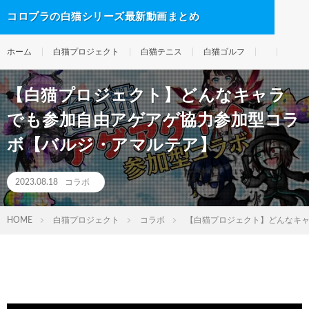
コロプラの白猫シリーズ最新動画まとめ
ホーム
白猫プロジェクト
白猫テニス
白猫ゴルフ
【白猫プロジェクト】どんなキャラ
でも参加自由アゲアゲ協力参加型コラ
ボ【バルジ・アマルテア】
2023.08.18
コラボ
HOME
白猫プロジェクト
コラボ
【白猫プロジェクト】どんなキ