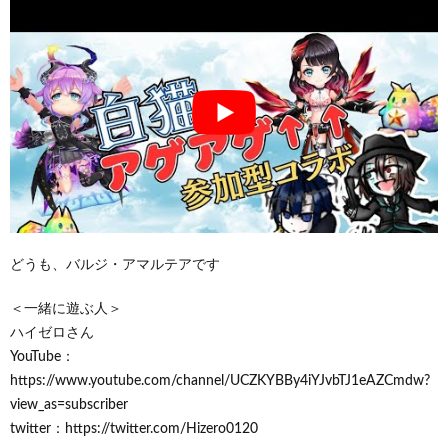
どうも、バルジ・アマルテアです
＜一緒に遊ぶ人＞
ハイゼロさん
YouTube：
https://www.youtube.com/channel/UCZKYBBy4iYJvbTJ1eAZCmdw?
view_as=subscriber
twitter：https://twitter.com/Hizero0120