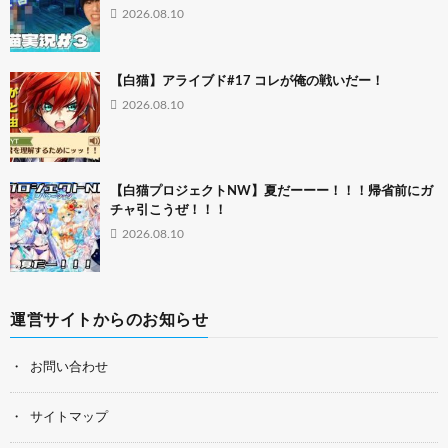
2026.08.10
【白猫】アライブド#17 コレが俺の戦いだー！
2026.08.10
【白猫プロジェクトNW】夏だーーー！！！帰省前にガ
チャ引こうぜ！！！
2026.08.10
運営サイトからのお知らせ
お問い合わせ
サイトマップ