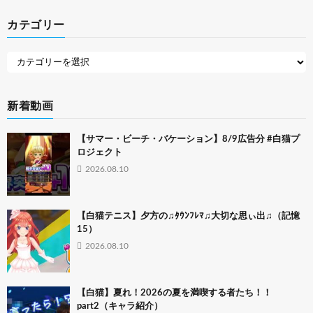
カテゴリー
新着動画
【サマー・ビーチ・バケーション】8/9広告分 #白猫プ
ロジェクト
2026.08.10
【白猫テニス】夕方の♫ﾀｳﾝﾌﾚﾏ♫大切な思ぃ出♫（記憶
15）
2026.08.10
【白猫】夏れ！2026の夏を満喫する者たち！！
part2（キャラ紹介）