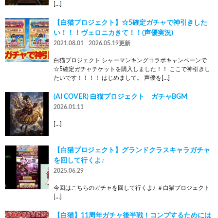
[…]
【白猫プロジェクト】☆5確定ガチャで神引きした
い！！！ヴェロニカきて！！(声優実況)
2021.08.01
2026.05.19更新
白猫プロジェクト シャーマンキングコラボキャンペーンで
☆5確定ガチャチケットを購入しました！！ ここで神引きし
たいです！！！！ はじめまして。 声優を[…]
(AI COVER) 白猫プロジェクト ガチャBGM
2026.01.11
[…]
【白猫プロジェクト】グランドクラスキャラガチャ
を回して行くよ♪
2025.06.29
今回はこちらのガチャを回して行くよ♪ ＃白猫プロジェクト
[…]
【白猫】11周年ガチャ後半戦！コンプするためには