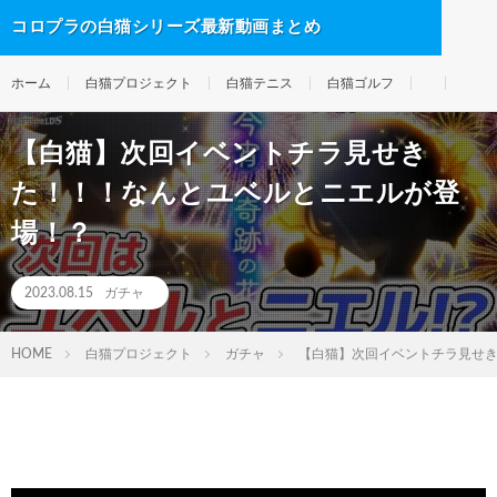
コロプラの白猫シリーズ最新動画まとめ
ホーム
白猫プロジェクト
白猫テニス
白猫ゴルフ
【白猫】次回イベントチラ見せき
た！！！なんとユベルとニエルが登
場！？
2023.08.15
ガチャ
HOME
白猫プロジェクト
ガチャ
【白猫】次回イベントチラ見せ