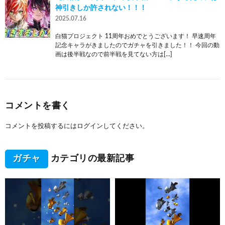
神引きしか許されない！！！
2025.07.16
白猫プロジェクト 11周年おめでとうございます！ 早速周年
記念キャラがきましたのでガチャを引きました！！ 今回の動
画は後半戦なので前半戦を見てない方は[…]
コメントを書く
コメントを投稿するには
ログイン
してください。
ガチャ
カテゴリの最新記事