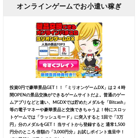
オンラインゲームでお小遣い稼ぎ
投資0円で豪華景品GET！！「ミリオンゲームDX」は２４時
間OPENの景品交換ができるゲームサイトだよ。普通のゲー
ムアプリなどと違い、MGDXでは貯めたメダルを「Bitcash」
等の電子マネーや豪華景品と交換できちゃうよ！特にスロッ
トゲームでは「ラッシュモード」に突入すると 1回で「3万
円」分のメダルをGET！ 当サイトから登録すると 通常1,500
円分のところ 倍額の「3,000円分」お試しポイント進呈中！