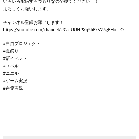
いろいろ配信するつもりなので観てください！！
よろしくお願いします。
チャンネル登録お願いします！！
https://youtube.com/channel/UCacUUHPXq5bEkVZ6gEHuLsQ
#白猫プロジェクト
#夏祭り
#新イベント
#ユベル
#ニエル
#ゲーム実況
#声優実況