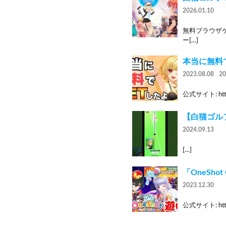
2026.01.10
無料ブラウザゲー
ー[…]
本当に無料
2023.08.08
2
公式サイト: https
【白猫ゴル
2024.09.13
[…]
「OneShot
2023.12.30
公式サイト: https