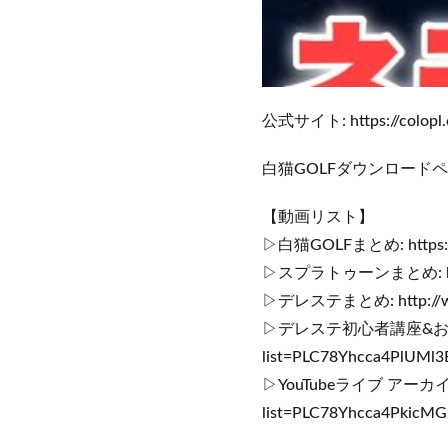
公式サイト: https://colopl.c
白猫GOLFダウンロードページ: ht
【動画リスト】
▷白猫GOLFまとめ: https://y
▷スプラトゥーンまとめ: https:/
▷デレステまとめ: http://www
▷デレステ初心者講座&おすすめまとめ
list=PLC78Yhcca4PlUMl
▷YouTubeライブ アーカイブまとめ
list=PLC78Yhcca4PkicM