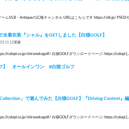
ムVLB・Antiqueの広報チャンネル URLはこちらです https://vlb.jp/
で水着衣装『シャル』をGETしました【白猫GOLF】
023.11.12更新
://colopl.co.jp/shironekogolf/ 白猫GOLFダウンロードページ: https://colopl.[
フ】 オールインワン #白猫ゴルフ
 Collection」で遊んでみた【白猫GOLF】『Driving Contest』
://colopl.co.jp/shironekogolf/ 白猫GOLFダウンロードページ: https://colopl.[