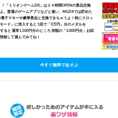
！！「ミリオンゲームDX」は２４時間OPENの景品交換
よ。普通のゲームアプリなどと違い、MGDXでは貯めた
」等の電子マネーや豪華景品と交換できちゃうよ！特にスロッ
モード」に突入すると 1回で「3万円」分のメダルを
すると 通常1,500円分のところ 倍額の「3,000円分」お試
登録して遊んでみてね！
今すぐ無料であそぶ