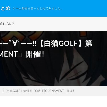
まとめ
ゲーム動画を色々まとめてみました。
白猫ゴルフ
ﾟ∀ﾟ――!!【白猫GOLF】第
MENT」開催!!
!!【白猫GOLF】第41回「CASH TOURNAMENT」開催!!