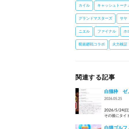
カイル
キャッシュトーナ
グランドマスターズ
サヤ
ニエル
ファイナル
ホ
呪術廻戦コラボ
火力検証
関連する記事
白猫枠 ゼ
2026.05.25
2026/5/2
その後にタイト
白猫ゴルフ 