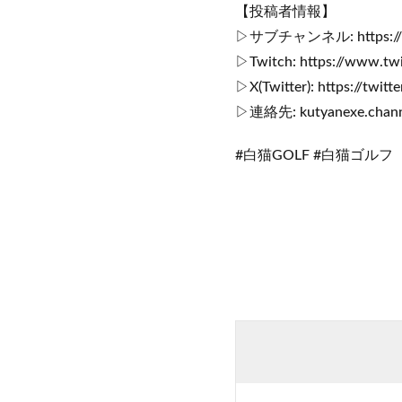
【投稿者情報】
▷サブチャンネル: https://ww
▷Twitch: https://www.twi
▷X(Twitter): https://twit
▷連絡先: kutyanexe.chann
#白猫GOLF #白猫ゴルフ