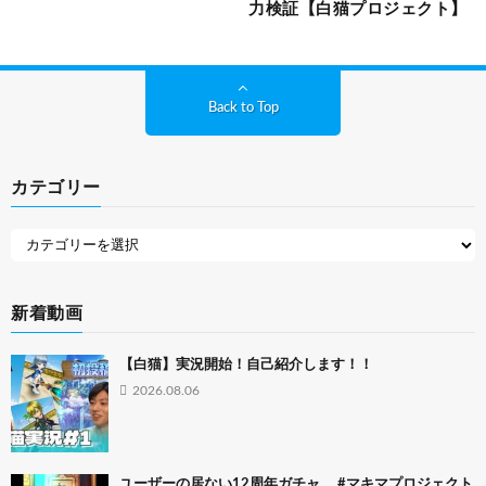
力検証【白猫プロジェクト】
Back to Top
カテゴリー
新着動画
【白猫】実況開始！自己紹介します！！
2026.08.06
ユーザーの居ない12周年ガチャ。 #マキマプロジェクト