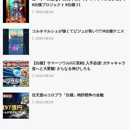
#白猫プロジェクト #白猫 11
2026.08.06
コルネマルシェが強くてビジュが良い!!!!!!#白猫テニス
2026.08.06
【白猫】サマーソウル(GC双剣) 入手必須! ガチャキャラ
並へと大変貌! さらなる伸びしろも
2026.08.06
任天堂vsコロプラ「白猫」特許戦争の全貌
2026.08.05