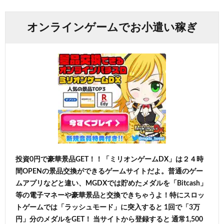
オンラインゲームでお小遣い稼ぎ
投資0円で豪華景品GET！！「ミリオンゲームDX」は２４時
間OPENの景品交換ができるゲームサイトだよ。普通のゲー
ムアプリなどと違い、MGDXでは貯めたメダルを「Bitcash」
等の電子マネーや豪華景品と交換できちゃうよ！特にスロッ
トゲームでは「ラッシュモード」に突入すると 1回で「3万
円」分のメダルをGET！ 当サイトから登録すると 通常1,500