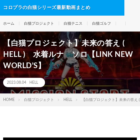
コロプラの白猫シリーズ最新動画まとめ
ホーム
白猫プロジェクト
白猫テニス
白猫ゴルフ
【白猫プロジェクト】未来の答え (
HELL ) 水着ルナ ソロ【LINK NEW
WORLD’S】
2023.08.04
HELL
HOME
白猫プロジェクト
HELL
【白猫プロジェクト】未来の答え ( HE