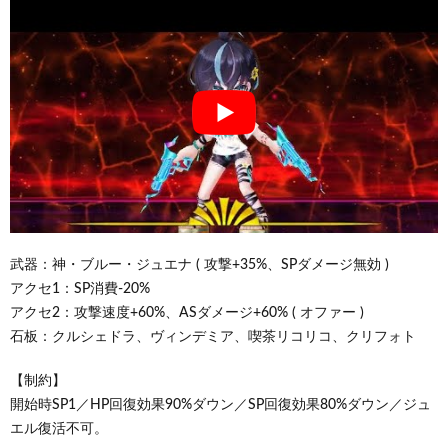
武器：神・ブルー・ジュエナ ( 攻撃+35%、SPダメージ無効 )
アクセ1：SP消費-20%
アクセ2：攻撃速度+60%、ASダメージ+60% ( オファー )
石板：クルシェドラ、ヴィンデミア、喫茶リコリコ、クリフォト
【制約】
開始時SP1／HP回復効果90%ダウン／SP回復効果80%ダウン／ジュ
エル復活不可。