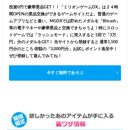
投資0円で豪華景品GET！！「ミリオンゲームDX」は２４時
間OPENの景品交換ができるゲームサイトだよ。普通のゲー
ムアプリなどと違い、MGDXでは貯めたメダルを「Bitcash」
等の電子マネーや豪華景品と交換できちゃうよ！特にスロッ
トゲームでは「ラッシュモード」に突入すると 1回で「3万
円」分のメダルをGET！ 当サイトから登録すると 通常1,500
円分のところ 倍額の「3,000円分」お試しポイント進呈中！
ぜひ登録して遊んでみてね！
今すぐ無料であそぶ