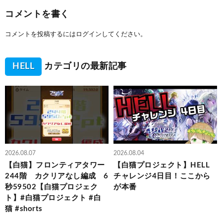
コメントを書く
コメントを投稿するには
ログイン
してください。
HELL
カテゴリの最新記事
2026.08.07
2026.08.04
【白猫】フロンティアタワー
【白猫プロジェクト】HELL
244階 カクリアなし編成 6
チャレンジ4日目！ここから
秒59502【白猫プロジェク
が本番
ト】#白猫プロジェクト #白
猫 #shorts